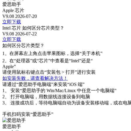
爱思助手
Apple 芯片
V9.08
2026-07-20
立即下载
Intel 芯片
如何区分芯片类型？
V9.08
2026-07-22
立即下载
如何区分芯片类型？
1、
在屏幕左上角点击苹果图标，选择“关于本机”
2、
在“处理器”或“芯片”中查看是“Intel”还是“
Apple”
请使用鼠标右键点击“安装包 > 打开”进行安装
如安装失败，请查看解决方法！
请通过“爱思助手电脑端”来安装“iOS 端”
1、
安装“爱思助手的 Win/Mac/Linux 中任意一个电脑端”
2、
打开电脑端，用数据线连接设备到电脑
3、
连接成功后，等待电脑端自动为设备安装移动端，或在电脑
手机扫码安装“爱思助手”
爱思助手