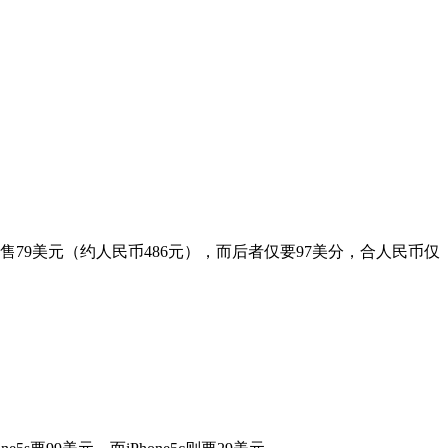
前者售79美元（约人民币486元），而后者仅要97美分，合人民币仅