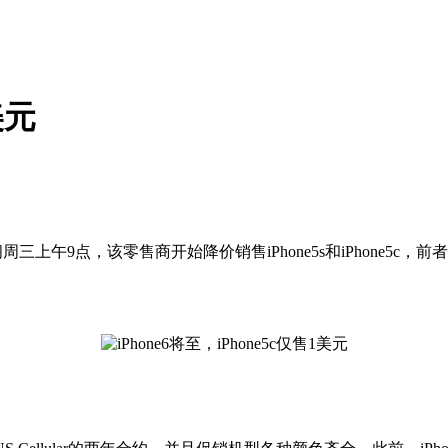
美元
午9点，该零售商开始降价销售iPhone5s和iPhone5c，