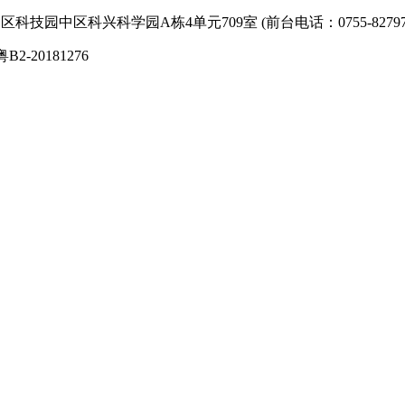
技园中区科兴科学园A栋4单元709室 (前台电话：0755-827974
粤B2-20181276