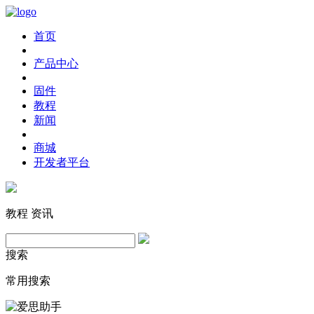
首页
产品中心
固件
教程
新闻
商城
开发者平台
教程
资讯
搜索
常用搜索