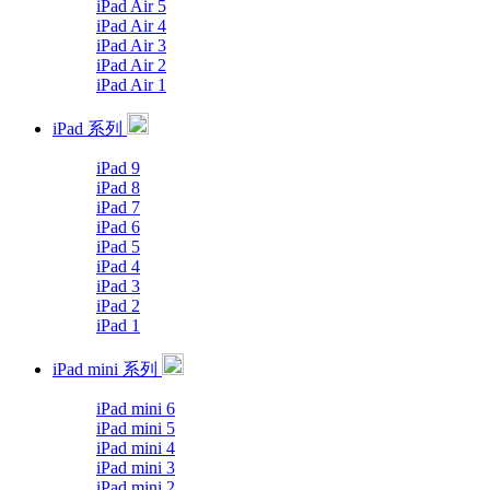
iPad Air 5
iPad Air 4
iPad Air 3
iPad Air 2
iPad Air 1
iPad 系列
iPad 9
iPad 8
iPad 7
iPad 6
iPad 5
iPad 4
iPad 3
iPad 2
iPad 1
iPad mini 系列
iPad mini 6
iPad mini 5
iPad mini 4
iPad mini 3
iPad mini 2