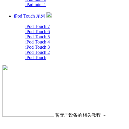
iPad mini 1
iPod Touch 系列
iPod Touch 7
iPod Touch 6
iPod Touch 5
iPod Touch 4
iPod Touch 3
iPod Touch 2
iPod Touch
暂无“
”设备的相关教程 ～