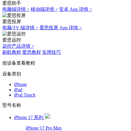
爱思助手
电脑端详情 >
移动端详情 >
安卓 App 详情 >
爱思投屏
电脑/TV 端详情 >
爱思投屏 App 详情 >
爱思远控
远控产品详情 >
刷机教程
爱思教程
实用技巧
按设备查看教程
设备类别
iPhone
iPad
iPod Touch
型号名称
iPhone 17 系列
iPhone 17 Pro Max