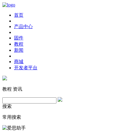
首页
产品中心
固件
教程
新闻
商城
开发者平台
教程
资讯
搜索
常用搜索