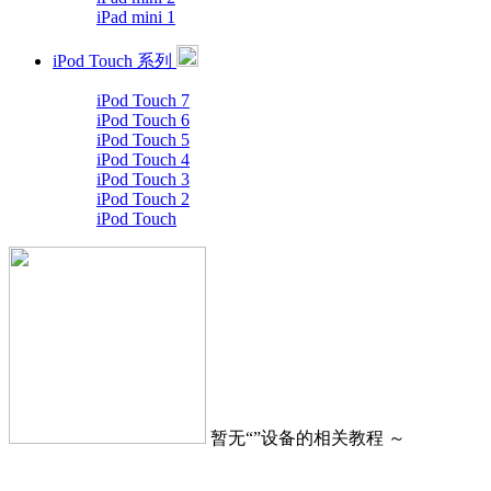
iPad mini 1
iPod Touch 系列
iPod Touch 7
iPod Touch 6
iPod Touch 5
iPod Touch 4
iPod Touch 3
iPod Touch 2
iPod Touch
暂无“
”设备的相关教程 ～