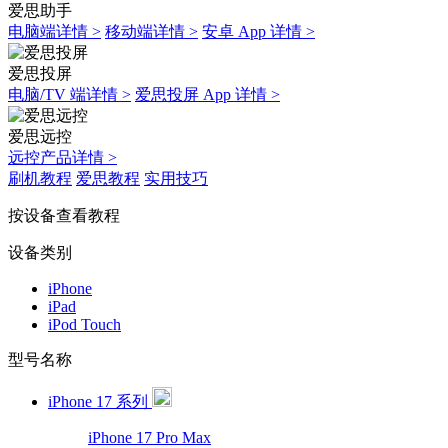
爱思助手
电脑端详情 >
移动端详情 >
安卓 App 详情 >
爱思投屏
电脑/TV 端详情 >
爱思投屏 App 详情 >
爱思远控
远控产品详情 >
刷机教程
爱思教程
实用技巧
按设备查看教程
设备类别
iPhone
iPad
iPod Touch
型号名称
iPhone 17 系列
iPhone 17 Pro Max