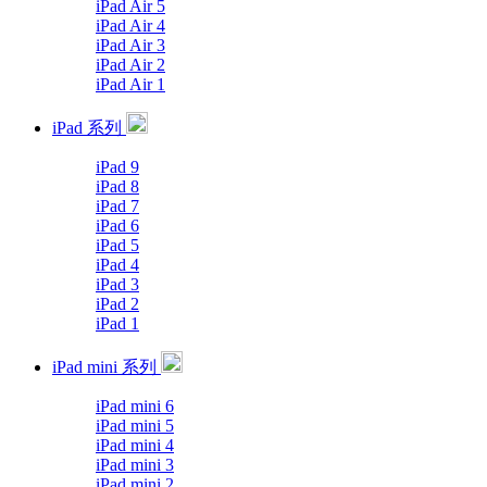
iPad Air 5
iPad Air 4
iPad Air 3
iPad Air 2
iPad Air 1
iPad 系列
iPad 9
iPad 8
iPad 7
iPad 6
iPad 5
iPad 4
iPad 3
iPad 2
iPad 1
iPad mini 系列
iPad mini 6
iPad mini 5
iPad mini 4
iPad mini 3
iPad mini 2