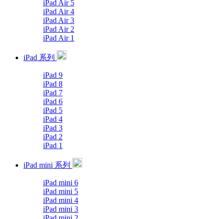
iPad Air 5
iPad Air 4
iPad Air 3
iPad Air 2
iPad Air 1
iPad 系列
iPad 9
iPad 8
iPad 7
iPad 6
iPad 5
iPad 4
iPad 3
iPad 2
iPad 1
iPad mini 系列
iPad mini 6
iPad mini 5
iPad mini 4
iPad mini 3
iPad mini 2