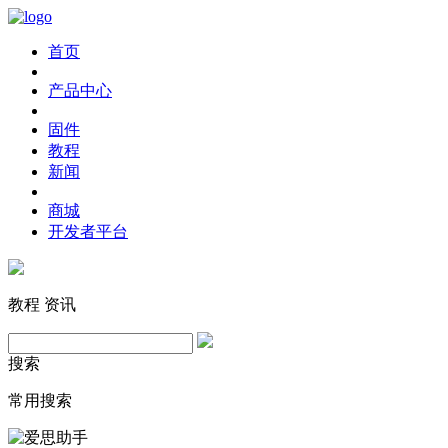
首页
产品中心
固件
教程
新闻
商城
开发者平台
教程
资讯
搜索
常用搜索