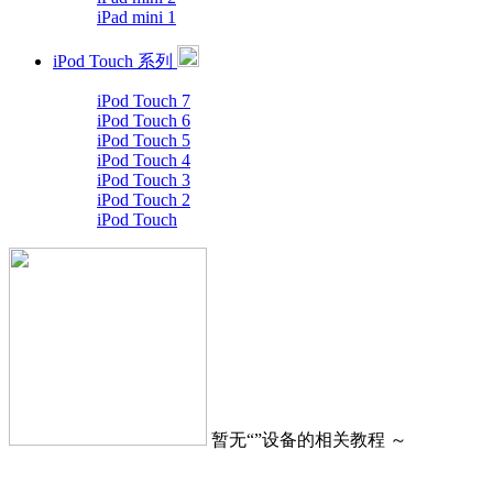
iPad mini 1
iPod Touch 系列
iPod Touch 7
iPod Touch 6
iPod Touch 5
iPod Touch 4
iPod Touch 3
iPod Touch 2
iPod Touch
暂无“
”设备的相关教程 ～