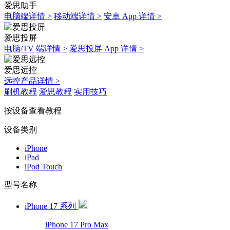
爱思助手
电脑端详情 >
移动端详情 >
安卓 App 详情 >
爱思投屏
电脑/TV 端详情 >
爱思投屏 App 详情 >
爱思远控
远控产品详情 >
刷机教程
爱思教程
实用技巧
按设备查看教程
设备类别
iPhone
iPad
iPod Touch
型号名称
iPhone 17 系列
iPhone 17 Pro Max