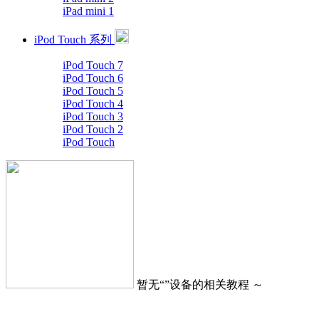
iPad mini 1
iPod Touch 系列
iPod Touch 7
iPod Touch 6
iPod Touch 5
iPod Touch 4
iPod Touch 3
iPod Touch 2
iPod Touch
暂无“
”设备的相关教程 ～