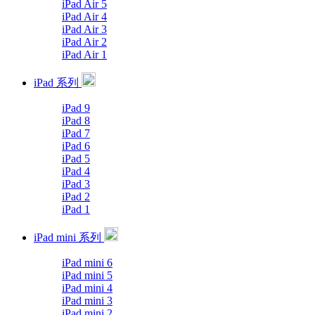
iPad Air 5
iPad Air 4
iPad Air 3
iPad Air 2
iPad Air 1
iPad 系列
iPad 9
iPad 8
iPad 7
iPad 6
iPad 5
iPad 4
iPad 3
iPad 2
iPad 1
iPad mini 系列
iPad mini 6
iPad mini 5
iPad mini 4
iPad mini 3
iPad mini 2