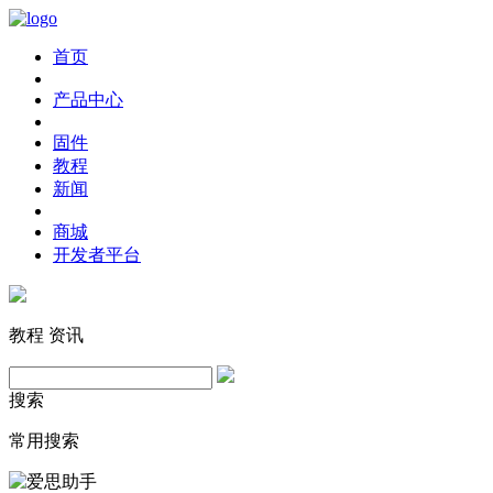
首页
产品中心
固件
教程
新闻
商城
开发者平台
教程
资讯
搜索
常用搜索