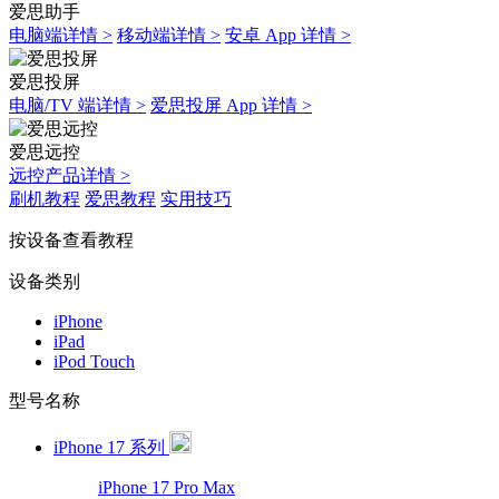
爱思助手
电脑端详情 >
移动端详情 >
安卓 App 详情 >
爱思投屏
电脑/TV 端详情 >
爱思投屏 App 详情 >
爱思远控
远控产品详情 >
刷机教程
爱思教程
实用技巧
按设备查看教程
设备类别
iPhone
iPad
iPod Touch
型号名称
iPhone 17 系列
iPhone 17 Pro Max