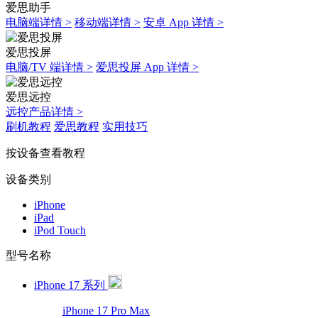
爱思助手
电脑端详情 >
移动端详情 >
安卓 App 详情 >
爱思投屏
电脑/TV 端详情 >
爱思投屏 App 详情 >
爱思远控
远控产品详情 >
刷机教程
爱思教程
实用技巧
按设备查看教程
设备类别
iPhone
iPad
iPod Touch
型号名称
iPhone 17 系列
iPhone 17 Pro Max