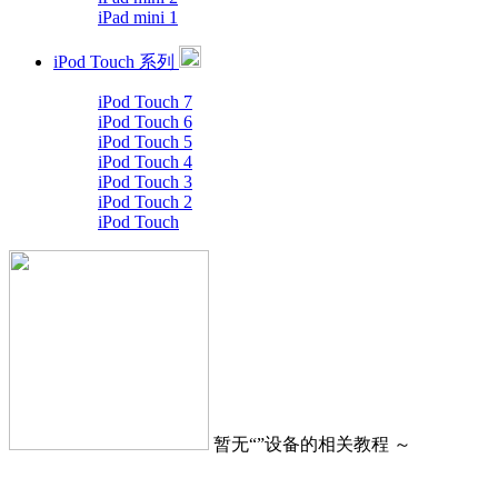
iPad mini 1
iPod Touch 系列
iPod Touch 7
iPod Touch 6
iPod Touch 5
iPod Touch 4
iPod Touch 3
iPod Touch 2
iPod Touch
暂无“
”设备的相关教程 ～