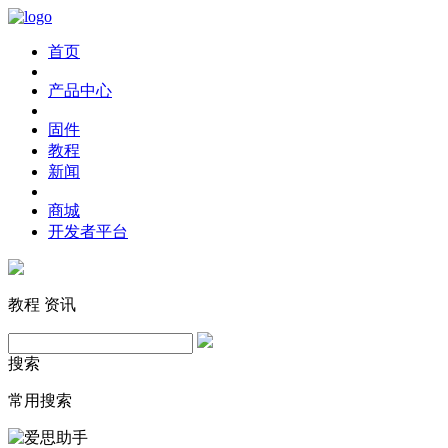
首页
产品中心
固件
教程
新闻
商城
开发者平台
教程
资讯
搜索
常用搜索