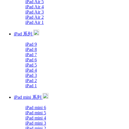
iPad Air 5
iPad Air 4
iPad Air 3
iPad Air 2
iPad Air 1
iPad 系列
iPad 9
iPad 8
iPad 7
iPad 6
iPad 5
iPad 4
iPad 3
iPad 2
iPad 1
iPad mini 系列
iPad mini 6
iPad mini 5
iPad mini 4
iPad mini 3
iPad mini 2