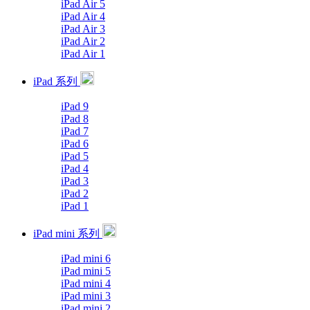
iPad Air 5
iPad Air 4
iPad Air 3
iPad Air 2
iPad Air 1
iPad 系列
iPad 9
iPad 8
iPad 7
iPad 6
iPad 5
iPad 4
iPad 3
iPad 2
iPad 1
iPad mini 系列
iPad mini 6
iPad mini 5
iPad mini 4
iPad mini 3
iPad mini 2