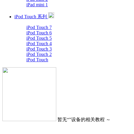
iPad mini 1
iPod Touch 系列
iPod Touch 7
iPod Touch 6
iPod Touch 5
iPod Touch 4
iPod Touch 3
iPod Touch 2
iPod Touch
暂无“
”设备的相关教程 ～