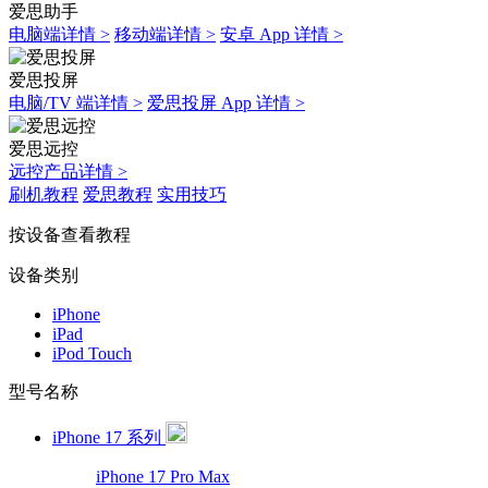
爱思助手
电脑端详情 >
移动端详情 >
安卓 App 详情 >
爱思投屏
电脑/TV 端详情 >
爱思投屏 App 详情 >
爱思远控
远控产品详情 >
刷机教程
爱思教程
实用技巧
按设备查看教程
设备类别
iPhone
iPad
iPod Touch
型号名称
iPhone 17 系列
iPhone 17 Pro Max