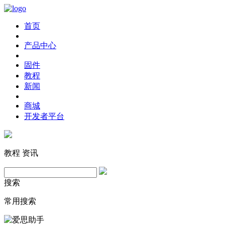
首页
产品中心
固件
教程
新闻
商城
开发者平台
教程
资讯
搜索
常用搜索