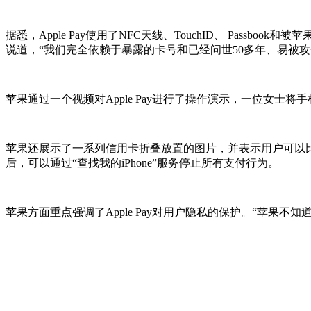
据悉，Apple Pay使用了NFC天线、TouchID、 Passb
说道，“我们完全依赖于暴露的卡号和已经问世50多年、易被
苹果通过一个视频对Apple Pay进行了操作演示，一位女士
苹果还展示了一系列信用卡折叠放置的图片，并表示用户可以比
后，可以通过“查找我的iPhone”服务停止所有支付行为。
苹果方面重点强调了Apple Pay对用户隐私的保护。“苹果