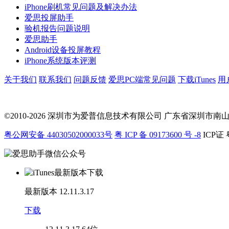
iPhone刷机常见问题及解决办法
爱思投屏助手
验机报告问题说明
爱思助手
Android设备投屏教程
iPhone系统版本评测
关于我们
联系我们
问题反馈
爱思PC端常见问题
下载iTunes
用
©2010-2026 深圳市为爱普信息技术有限公司
广东省深圳市南山区科
粤公网安备 44030502000033号
粤 ICP 备 09173600 号 -8
ICP证 
最新版本
12.11.3.17
下载