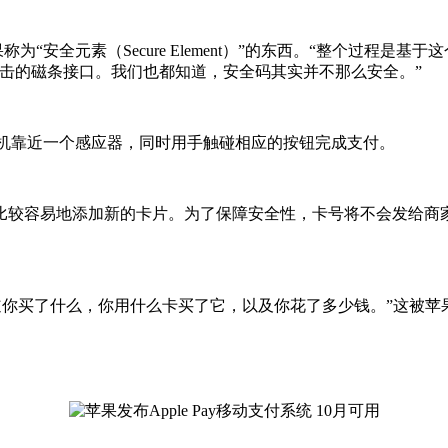
ook和被苹果称为“安全元素（Secure Element）”的东西。“
攻击的磁条接口。我们也都知道，安全码其实并不那么安全。”
将手机靠近一个感应器，同时用手触碰相应的按钮完成支付。
较容易地添加新的卡片。为了保障安全性，卡号将不会发给商家，而
不知道你买了什么，你用什么卡买了它，以及你花了多少钱。”这被苹