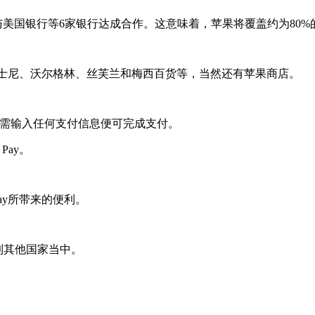
与美国银行等6家银行达成合作。这意味着，苹果将覆盖约为80
劳、迪士尼、沃尔格林、丝芙兰和梅西百货等，当然还有苹果商店。
，让顾客无需输入任何支付信息便可完成支付。
Pay。
ay所带来的便利。
带到其他国家当中。