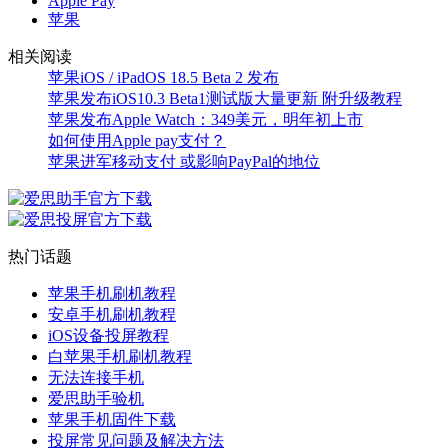
Apple Pay
苹果
相关阅读
苹果iOS / iPadOS 18.5 Beta 2 发布
苹果发布iOS10.3 Beta1测试版大量更新 附升级教程
苹果发布Apple Watch：349美元，明年初上市
如何使用Apple pay支付？
苹果进军移动支付 或影响PayPal的地位
热门话题
苹果手机刷机教程
安卓手机刷机教程
iOS设备投屏教程
白苹果手机刷机教程
无法连接手机
爱思助手验机
苹果手机固件下载
投屏常见问题及解决方法