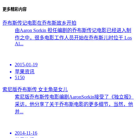
更多精彩内容
乔布斯传记电影在乔布斯故乡开拍
由Aaron Sorkin 担任编剧的乔布斯传记电影已经进入制
作之中，很多电影工作人员开始在乔布斯儿时位于 Los
Al...
2015-01-19
苹果资讯
5150
索尼版乔布斯传 女主角是女儿
索尼版乔布斯传电影编剧AaronSorkin接受了《独立报》
采访，他分享了关于乔布斯电影的更多细节，当然，他
并...
2014-11-16