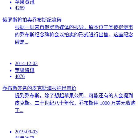
苹果资讯
4269
俄罗斯将拍卖乔布斯纪念碑
根据一则来自俄罗斯媒体的报导，原本位于圣彼得堡市
的乔布斯纪念碑将会以拍卖的形式进行出售。这座纪念
碑是...
2014-12-03
苹果资讯
4076
乔布斯签名的皮克斯海报拍出高价
提到乔布斯，除了想起苹果公司，可能还有的人会提到
皮克斯。二十世纪八十年代，乔布斯用 1000 万美元收购
了...
2019-09-03