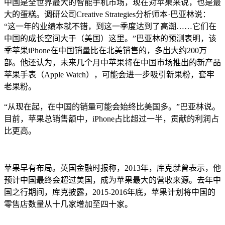
中国是全世界最大的智能手机市场，现在对苹果来说，也是最
大的蛋糕。调研公司Creative Strategies分析师本·巴亚林说：
“这一年的业绩本就不错，到这一季度达到了高潮……它们在
中国的成长空间大于（美国）这里。”巴亚林的预测表明，该
季苹果iPhone在中国销量比在北美销售的，多出大约200万
部。他还认为，未来几个月中苹果将在中国市场推出的新产品
苹果手表（Apple Watch），可能会进一步吸引新果粉，套牢
老果粉。
“从现在起，在中国的销量可能会始终比美国多。”巴亚林说。
目前，苹果总销售额中，iPhone占比超过一半，贡献的利润占
比更高。
苹果早有布局。英国金融时报称，2013年，库克就曾表示，他
预计中国最终会超过美国，成为苹果最大的营收来源。去年中
国之行期间，库克披露，2015-2016年底，苹果计划将中国的
零售店数量从十几家增加至四十家。