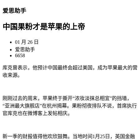
爱思助手
中国果粉才是苹果的上帝
01 月 26 日
爱思助手
6658
库克曾表示，他预计中国最终会超过美国，成为苹果最大的营
收来源。
刚刚过去的周末，苹果终于撕开“浓妆淡抹总相宜”的挡墙，
“亚洲最大旗舰店”在杭州揭幕。果粉彻夜排队不说，首席执行
官库克也在微博客上发帖相庆。
新一季的财报值得他欢欣鼓舞。当地时间1月25日，英国金融