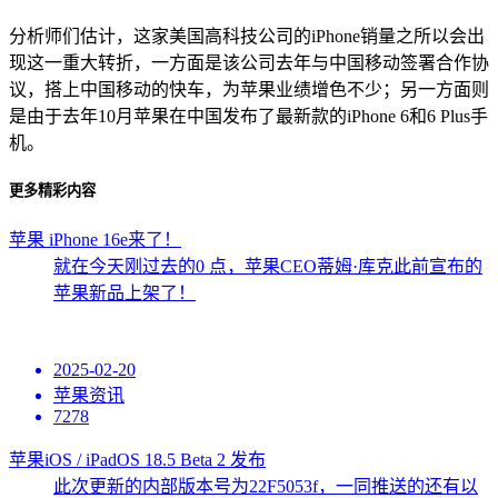
分析师们估计，这家美国高科技公司的iPhone销量之所以会出
现这一重大转折，一方面是该公司去年与中国移动签署合作协
议，搭上中国移动的快车，为苹果业绩增色不少；另一方面则
是由于去年10月苹果在中国发布了最新款的iPhone 6和6 Plus手
机。
更多精彩内容
苹果 iPhone 16e来了！
就在今天刚过去的0 点，苹果CEO蒂姆·库克此前宣布的
苹果新品上架了！
2025-02-20
苹果资讯
7278
苹果iOS / iPadOS 18.5 Beta 2 发布
此次更新的内部版本号为22F5053f，一同推送的还有以