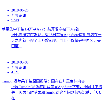
2018-06-28
苹果资讯
5748
苹果集中下架1.4万款APP：某开发商被下372款
据七麦研究院发现，5月6日苹果App Store应用商店在一
天之内就下架了上万款APP，而且不仅仅是中国区，美
国区...
2018-05-08
苹果资讯
4121
Tumblr 遭苹果下架原因揭晓：因存在儿童色情内容
上周TumblriOS版应用从苹果AppStore下架，原因并不清
楚，因为当时苹果和Tumblr对这个问题保持沉默，但现
在...