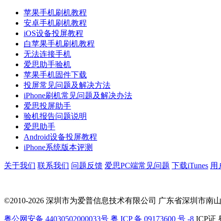
苹果手机刷机教程
安卓手机刷机教程
iOS设备投屏教程
白苹果手机刷机教程
无法连接手机
爱思助手验机
苹果手机固件下载
投屏常见问题及解决方法
iPhone刷机常见问题及解决办法
爱思投屏助手
验机报告问题说明
爱思助手
Android设备投屏教程
iPhone系统版本评测
关于我们
联系我们
问题反馈
爱思PC端常见问题
下载iTunes
用
©2010-2026 深圳市为爱普信息技术有限公司
广东省深圳市南山区科
粤公网安备 44030502000033号
粤 ICP 备 09173600 号 -8
ICP证 