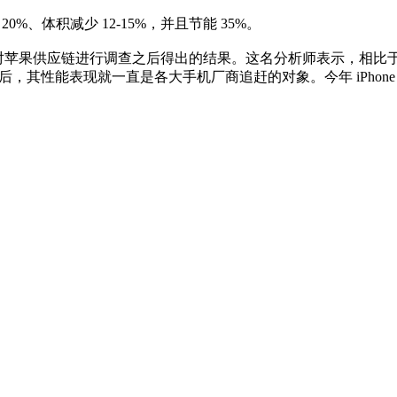
20%、体积减少 12-15%，并且节能 35%。
在经过对苹果供应链进行调查之后得出的结果。这名分析师表示，相比于 iPh
芯片之后，其性能表现就一直是各大手机厂商追赶的对象。今年 iPh