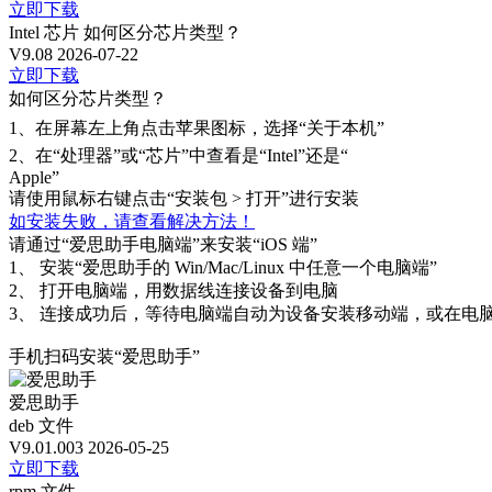
立即下载
Intel 芯片
如何区分芯片类型？
V9.08
2026-07-22
立即下载
如何区分芯片类型？
1、
在屏幕左上角点击苹果图标，选择“关于本机”
2、
在“处理器”或“芯片”中查看是“Intel”还是“
Apple”
请使用鼠标右键点击“安装包 > 打开”进行安装
如安装失败，请查看解决方法！
请通过“爱思助手电脑端”来安装“iOS 端”
1、
安装“爱思助手的 Win/Mac/Linux 中任意一个电脑端”
2、
打开电脑端，用数据线连接设备到电脑
3、
连接成功后，等待电脑端自动为设备安装移动端，或在电脑
手机扫码安装“爱思助手”
爱思助手
deb 文件
V9.01.003
2026-05-25
立即下载
rpm 文件