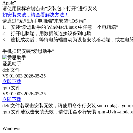
Apple”
请使用鼠标右键点击“安装包 > 打开”进行安装
如安装失败，请查看解决方法！
请通过“爱思助手电脑端”来安装“iOS 端”
1、
安装“爱思助手的 Win/Mac/Linux 中任意一个电脑端”
2、
打开电脑端，用数据线连接设备到电脑
3、
连接成功后，等待电脑端自动为设备安装移动端，或在电脑
手机扫码安装“爱思助手”
爱思助手
deb 文件
V9.01.003
2026-05-25
立即下载
rpm 文件
V9.01.003
2026-05-25
立即下载
deb 文件若双击安装无效，请使用命令行安装 sudo dpkg -i yourpath/i
rpm 文件若双击安装无效，请使用命令行安装 rpm -Uvh --nodeps yourp
Windows