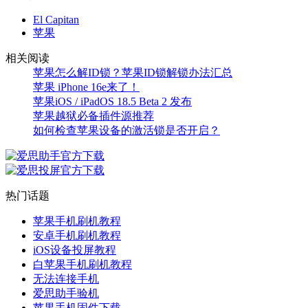
El Capitan
苹果
相关阅读
苹果怎么解ID锁？苹果ID锁解锁办法汇总
苹果 iPhone 16e来了！
苹果iOS / iPadOS 18.5 Beta 2 发布
苹果越狱必备插件源推荐
如何检查苹果设备的激活锁是否开启？
热门话题
苹果手机刷机教程
安卓手机刷机教程
iOS设备投屏教程
白苹果手机刷机教程
无法连接手机
爱思助手验机
苹果手机固件下载