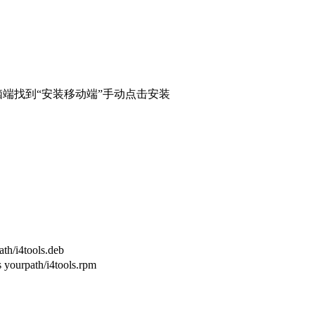
端找到“安装移动端”手动点击安装
4tools.deb
ath/i4tools.rpm