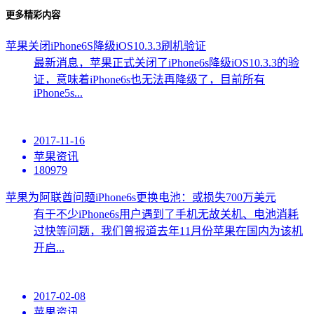
更多精彩内容
苹果关闭iPhone6S降级iOS10.3.3刷机验证
最新消息，苹果正式关闭了iPhone6s降级iOS10.3.3的验
证，意味着iPhone6s也无法再降级了，目前所有
iPhone5s...
2017-11-16
苹果资讯
180979
苹果为阿联酋问题iPhone6s更换电池：或损失700万美元
有于不少iPhone6s用户遇到了手机无故关机、电池消耗
过快等问题，我们曾报道去年11月份苹果在国内为该机
开启...
2017-02-08
苹果资讯