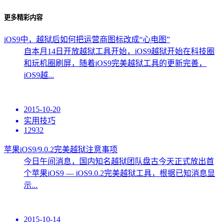
更多精彩内容
iOS9中，越狱后如何把运营商图标改成“心电图”
自本月14日开放越狱工具开始，iOS9越狱开始在科技圈
和玩机圈刷屏，随着iOS9完美越狱工具的更新完善，
iOS9越...
2015-10-20
实用技巧
12932
苹果iOS9/9.0.2完美越狱注意事项
今日午间消息，国内知名越狱团队盘古今天正式放出首
个苹果iOS9 — iOS9.0.2完美越狱工具，根据已知消息显
示...
2015-10-14