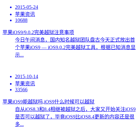
2015-05-24
苹果资讯
10688
苹果iOS9/9.0.2完美越狱注意事项
今日午间消息，国内知名越狱团队盘古今天正式放出首
个苹果iOS9 — iOS9.0.2完美越狱工具，根据已知消息显
示...
2015-10-14
苹果资讯
33566
苹果iOS9能越狱吗,iOS9什么时候可以越狱
自从iOS8.3和8.4相继被越狱之后，大家又开始关注iOS9
是否可以越狱了，毕竟iOS9比iOS8.4更新的内容还是很
多...