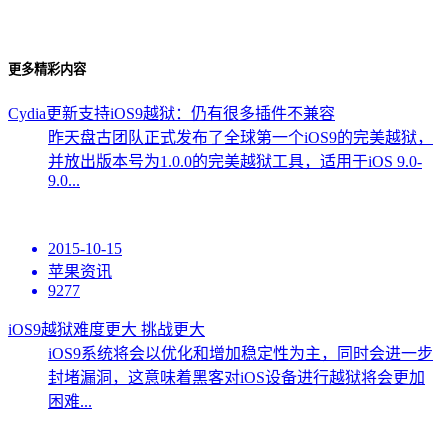
更多精彩内容
Cydia更新支持iOS9越狱：仍有很多插件不兼容
昨天盘古团队正式发布了全球第一个iOS9的完美越狱，
并放出版本号为1.0.0的完美越狱工具，适用于iOS 9.0-
9.0...
2015-10-15
苹果资讯
9277
iOS9越狱难度更大 挑战更大
iOS9系统将会以优化和增加稳定性为主，同时会进一步
封堵漏洞，这意味着黑客对iOS设备进行越狱将会更加
困难...