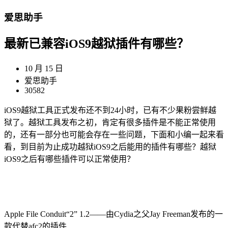
爱思助手
最新已兼容iOS9越狱插件有哪些？
10 月 15 日
爱思助手
30582
iOS9越狱工具正式发布还不到24小时，已有不少果粉尝鲜越
狱了。越狱工具发布之初，肯定有很多插件是不能正常使用
的，还有一部分也可能会存在一些问题，下面和小编一起来看
看，到目前为止成功越狱iOS9之后能用的插件有哪些？越狱
iOS9之后有哪些插件可以正常使用？
Apple File Conduit“2” 1.2——由Cydia之父Jay Freeman发布的一
款代替afc2的插件