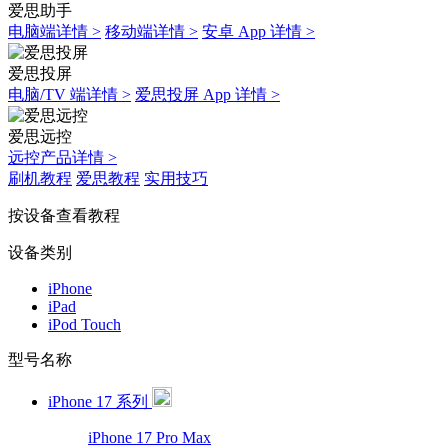
爱思助手
电脑端详情 >
移动端详情 >
安卓 App 详情 >
爱思投屏
电脑/TV 端详情 >
爱思投屏 App 详情 >
爱思远控
远控产品详情 >
刷机教程
爱思教程
实用技巧
按设备查看教程
设备类别
iPhone
iPad
iPod Touch
型号名称
iPhone 17 系列
iPhone 17 Pro Max