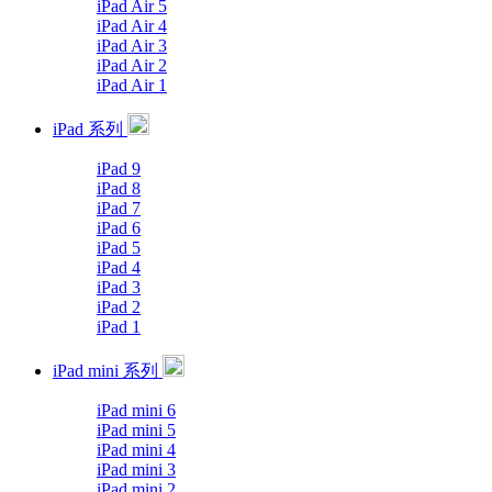
iPad Air 5
iPad Air 4
iPad Air 3
iPad Air 2
iPad Air 1
iPad 系列
iPad 9
iPad 8
iPad 7
iPad 6
iPad 5
iPad 4
iPad 3
iPad 2
iPad 1
iPad mini 系列
iPad mini 6
iPad mini 5
iPad mini 4
iPad mini 3
iPad mini 2