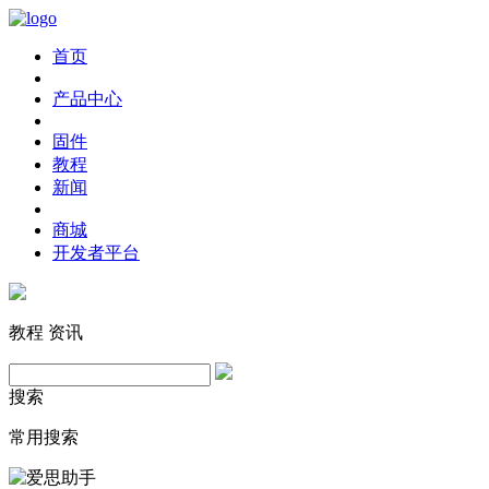
首页
产品中心
固件
教程
新闻
商城
开发者平台
教程
资讯
搜索
常用搜索