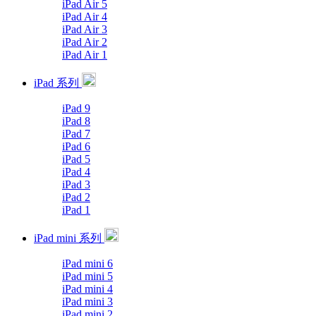
iPad Air 5
iPad Air 4
iPad Air 3
iPad Air 2
iPad Air 1
iPad 系列
iPad 9
iPad 8
iPad 7
iPad 6
iPad 5
iPad 4
iPad 3
iPad 2
iPad 1
iPad mini 系列
iPad mini 6
iPad mini 5
iPad mini 4
iPad mini 3
iPad mini 2