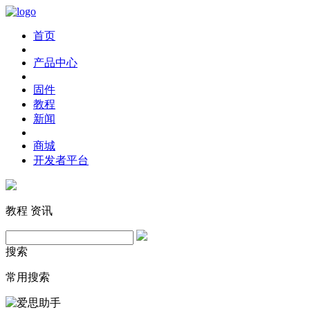
首页
产品中心
固件
教程
新闻
商城
开发者平台
教程
资讯
搜索
常用搜索