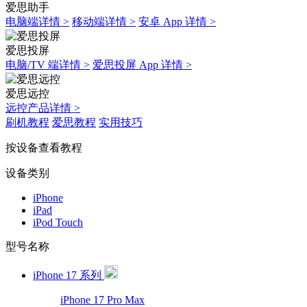
爱思助手
电脑端详情 >
移动端详情 >
安卓 App 详情 >
爱思投屏
电脑/TV 端详情 >
爱思投屏 App 详情 >
爱思远控
远控产品详情 >
刷机教程
爱思教程
实用技巧
按设备查看教程
设备类别
iPhone
iPad
iPod Touch
型号名称
iPhone 17 系列
iPhone 17 Pro Max