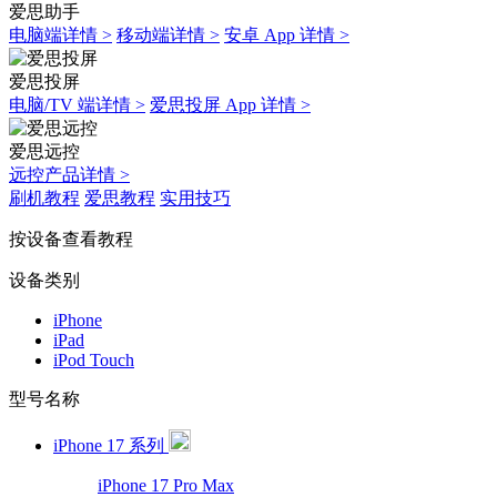
爱思助手
电脑端详情 >
移动端详情 >
安卓 App 详情 >
爱思投屏
电脑/TV 端详情 >
爱思投屏 App 详情 >
爱思远控
远控产品详情 >
刷机教程
爱思教程
实用技巧
按设备查看教程
设备类别
iPhone
iPad
iPod Touch
型号名称
iPhone 17 系列
iPhone 17 Pro Max