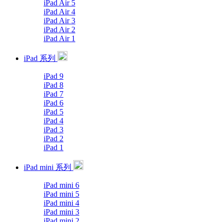
iPad Air 5
iPad Air 4
iPad Air 3
iPad Air 2
iPad Air 1
iPad 系列
iPad 9
iPad 8
iPad 7
iPad 6
iPad 5
iPad 4
iPad 3
iPad 2
iPad 1
iPad mini 系列
iPad mini 6
iPad mini 5
iPad mini 4
iPad mini 3
iPad mini 2