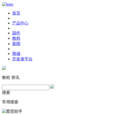
首页
产品中心
固件
教程
新闻
商城
开发者平台
教程
资讯
搜索
常用搜索