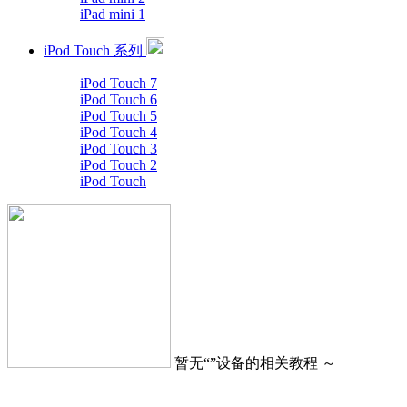
iPad mini 1
iPod Touch 系列
iPod Touch 7
iPod Touch 6
iPod Touch 5
iPod Touch 4
iPod Touch 3
iPod Touch 2
iPod Touch
暂无“
”设备的相关教程 ～