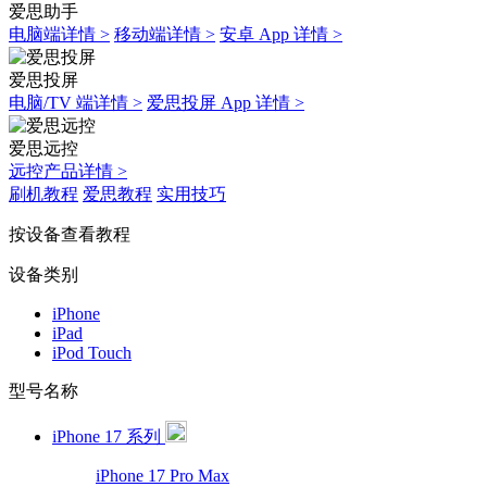
爱思助手
电脑端详情 >
移动端详情 >
安卓 App 详情 >
爱思投屏
电脑/TV 端详情 >
爱思投屏 App 详情 >
爱思远控
远控产品详情 >
刷机教程
爱思教程
实用技巧
按设备查看教程
设备类别
iPhone
iPad
iPod Touch
型号名称
iPhone 17 系列
iPhone 17 Pro Max