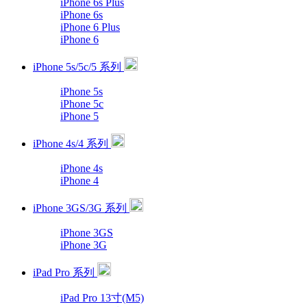
iPhone 6s Plus
iPhone 6s
iPhone 6 Plus
iPhone 6
iPhone 5s/5c/5 系列
iPhone 5s
iPhone 5c
iPhone 5
iPhone 4s/4 系列
iPhone 4s
iPhone 4
iPhone 3GS/3G 系列
iPhone 3GS
iPhone 3G
iPad Pro 系列
iPad Pro 13寸(M5)