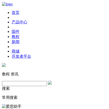
首页
产品中心
固件
教程
新闻
商城
开发者平台
教程
资讯
搜索
常用搜索