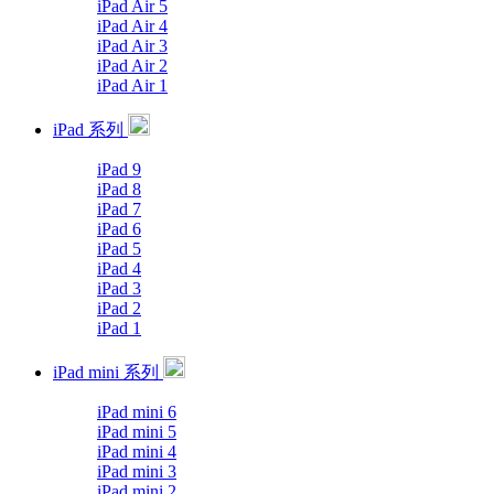
iPad Air 5
iPad Air 4
iPad Air 3
iPad Air 2
iPad Air 1
iPad 系列
iPad 9
iPad 8
iPad 7
iPad 6
iPad 5
iPad 4
iPad 3
iPad 2
iPad 1
iPad mini 系列
iPad mini 6
iPad mini 5
iPad mini 4
iPad mini 3
iPad mini 2