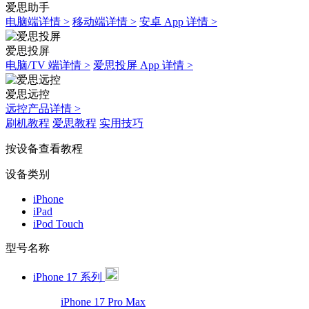
爱思助手
电脑端详情 >
移动端详情 >
安卓 App 详情 >
爱思投屏
电脑/TV 端详情 >
爱思投屏 App 详情 >
爱思远控
远控产品详情 >
刷机教程
爱思教程
实用技巧
按设备查看教程
设备类别
iPhone
iPad
iPod Touch
型号名称
iPhone 17 系列
iPhone 17 Pro Max