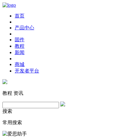
首页
产品中心
固件
教程
新闻
商城
开发者平台
教程
资讯
搜索
常用搜索