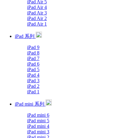
iPad Air 5
iPad Air 4
iPad Air 3
iPad Air 2
iPad Air 1
iPad 系列
iPad 9
iPad 8
iPad 7
iPad 6
iPad 5
iPad 4
iPad 3
iPad 2
iPad 1
iPad mini 系列
iPad mini 6
iPad mini 5
iPad mini 4
iPad mini 3
iPad mini 2