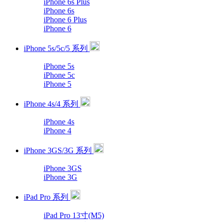
iPhone 6s Plus
iPhone 6s
iPhone 6 Plus
iPhone 6
iPhone 5s/5c/5 系列
iPhone 5s
iPhone 5c
iPhone 5
iPhone 4s/4 系列
iPhone 4s
iPhone 4
iPhone 3GS/3G 系列
iPhone 3GS
iPhone 3G
iPad Pro 系列
iPad Pro 13寸(M5)