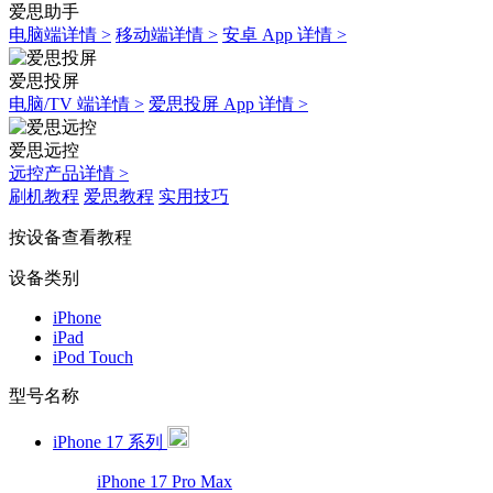
爱思助手
电脑端详情 >
移动端详情 >
安卓 App 详情 >
爱思投屏
电脑/TV 端详情 >
爱思投屏 App 详情 >
爱思远控
远控产品详情 >
刷机教程
爱思教程
实用技巧
按设备查看教程
设备类别
iPhone
iPad
iPod Touch
型号名称
iPhone 17 系列
iPhone 17 Pro Max