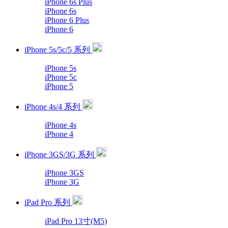
iPhone 6s Plus
iPhone 6s
iPhone 6 Plus
iPhone 6
iPhone 5s/5c/5 系列
iPhone 5s
iPhone 5c
iPhone 5
iPhone 4s/4 系列
iPhone 4s
iPhone 4
iPhone 3GS/3G 系列
iPhone 3GS
iPhone 3G
iPad Pro 系列
iPad Pro 13寸(M5)