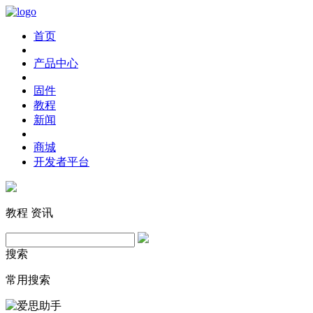
首页
产品中心
固件
教程
新闻
商城
开发者平台
教程
资讯
搜索
常用搜索