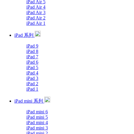
iPad Air 5
iPad Air 4
iPad Air 3
iPad Air 2
iPad Air 1
iPad 系列
iPad 9
iPad 8
iPad 7
iPad 6
iPad 5
iPad 4
iPad 3
iPad 2
iPad 1
iPad mini 系列
iPad mini 6
iPad mini 5
iPad mini 4
iPad mini 3
iPad mini 2