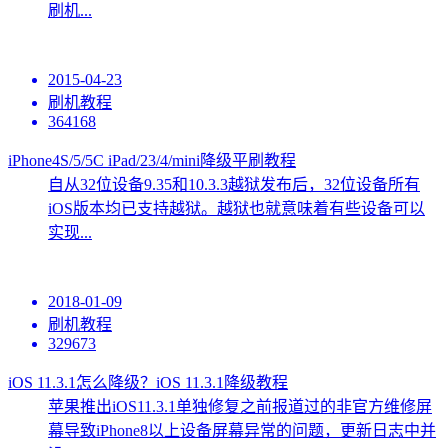
刷机...
2015-04-23
刷机教程
364168
iPhone4S/5/5C iPad/23/4/mini降级平刷教程
自从32位设备9.35和10.3.3越狱发布后，32位设备所有
iOS版本均已支持越狱。越狱也就意味着有些设备可以
实现...
2018-01-09
刷机教程
329673
iOS 11.3.1怎么降级？iOS 11.3.1降级教程
苹果推出iOS11.3.1单独修复之前报道过的非官方维修屏
幕导致iPhone8以上设备屏幕异常的问题，更新日志中并