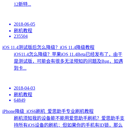
12新特...
2018-06-05
刷机教程
235504
iOS 11.4测试版后怎么降级？iOS 11.4降级教程
iOS11.4怎么降级？苹果iOS 11.4Beta已经发布了，由于
是测试版，可能会有很多无法预知的问题及Bug，如遇
到卡...
2018-04-03
刷机教程
64849
iPhone降级_iOS6刷机_爱思助手专业刷机教程
刷机须知我的设备能不能用爱思助手刷机？爱思助手支
持所有iOS设备的刷机；但如果你的手机有ID锁，那么