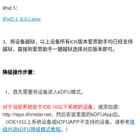
iPod 5：
iPod5.1_8.4.1.ipsw
3、将设备越狱，以上设备所有iOS版本爱思助手均已经支持
越狱，直接到爱思助手一键越狱选择对应版本即可。
降级操作步骤：
1、首先需要将设备进入kDFU模式。
对于当前系统处于iOS 10以下系统的设备
，请添加源：
http://repo.tihmstar.net，然后安装里面的kDFUApp后。
（iOS10以上系统设备或kDFUAPP不支持的设备，
请参考
降
级时进kDFU降级模式教程
。）