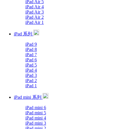
iPad Air 5
iPad Air 4
iPad Air 3
iPad Air 2
iPad Air 1
iPad 系列
iPad 9
iPad 8
iPad 7
iPad 6
iPad 5
iPad 4
iPad 3
iPad 2
iPad 1
iPad mini 系列
iPad mini 6
iPad mini 5
iPad mini 4
iPad mini 3
iPad mini 2