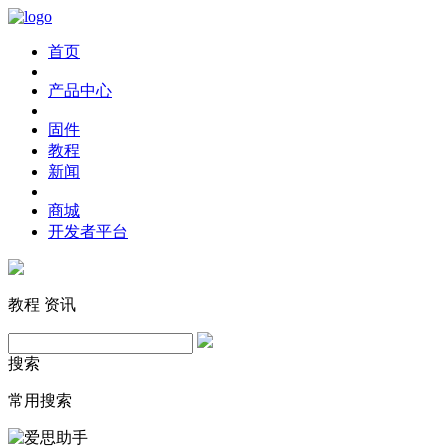
首页
产品中心
固件
教程
新闻
商城
开发者平台
教程
资讯
搜索
常用搜索