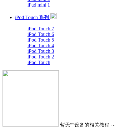
iPad mini 1
iPod Touch 系列
iPod Touch 7
iPod Touch 6
iPod Touch 5
iPod Touch 4
iPod Touch 3
iPod Touch 2
iPod Touch
暂无“
”设备的相关教程 ～