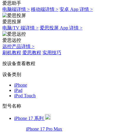
爱思助手
电脑端详情 >
移动端详情 >
安卓 App 详情 >
爱思投屏
电脑/TV 端详情 >
爱思投屏 App 详情 >
爱思远控
远控产品详情 >
刷机教程
爱思教程
实用技巧
按设备查看教程
设备类别
iPhone
iPad
iPod Touch
型号名称
iPhone 17 系列
iPhone 17 Pro Max