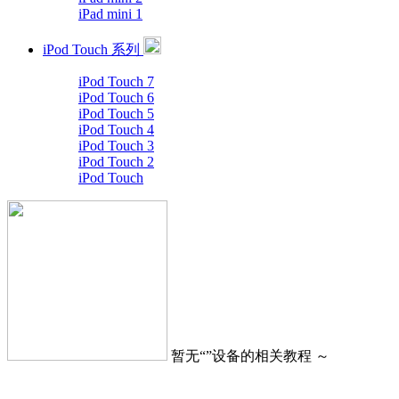
iPad mini 1
iPod Touch 系列
iPod Touch 7
iPod Touch 6
iPod Touch 5
iPod Touch 4
iPod Touch 3
iPod Touch 2
iPod Touch
暂无“
”设备的相关教程 ～