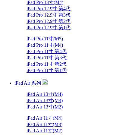
iPad Pro 13寸(M4)
iPad Pro 12.9寸 第4代
iPad Pro 12.9寸 第3代
iPad Pro 12.9寸 第2代
iPad Pro 12.9寸 第1代
iPad Pro 11寸(M5)
iPad Pro 11寸(M4)
iPad Pro 11寸 第4代
iPad Pro 11寸 第3代
iPad Pro 11寸 第2代
iPad Pro 11寸 第1代
iPad Air 系列
iPad Air 13寸(M4)
iPad Air 13寸(M3)
iPad Air 13寸(M2)
iPad Air 11寸(M4)
iPad Air 11寸(M3)
iPad Air 11寸(M2)