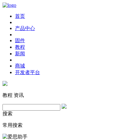
首页
产品中心
固件
教程
新闻
商城
开发者平台
教程
资讯
搜索
常用搜索