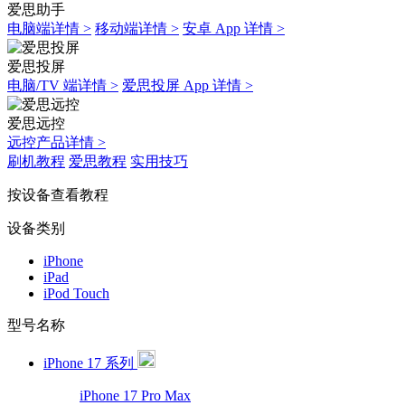
爱思助手
电脑端详情 >
移动端详情 >
安卓 App 详情 >
爱思投屏
电脑/TV 端详情 >
爱思投屏 App 详情 >
爱思远控
远控产品详情 >
刷机教程
爱思教程
实用技巧
按设备查看教程
设备类别
iPhone
iPad
iPod Touch
型号名称
iPhone 17 系列
iPhone 17 Pro Max