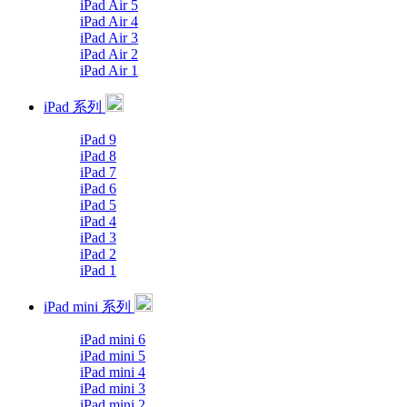
iPad Air 5
iPad Air 4
iPad Air 3
iPad Air 2
iPad Air 1
iPad 系列
iPad 9
iPad 8
iPad 7
iPad 6
iPad 5
iPad 4
iPad 3
iPad 2
iPad 1
iPad mini 系列
iPad mini 6
iPad mini 5
iPad mini 4
iPad mini 3
iPad mini 2