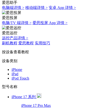
爱思助手
电脑端详情 >
移动端详情 >
安卓 App 详情 >
爱思投屏
电脑/TV 端详情 >
爱思投屏 App 详情 >
爱思远控
远控产品详情 >
刷机教程
爱思教程
实用技巧
按设备查看教程
设备类别
iPhone
iPad
iPod Touch
型号名称
iPhone 17 系列
iPhone 17 Pro Max