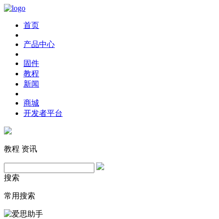
首页
产品中心
固件
教程
新闻
商城
开发者平台
教程
资讯
搜索
常用搜索