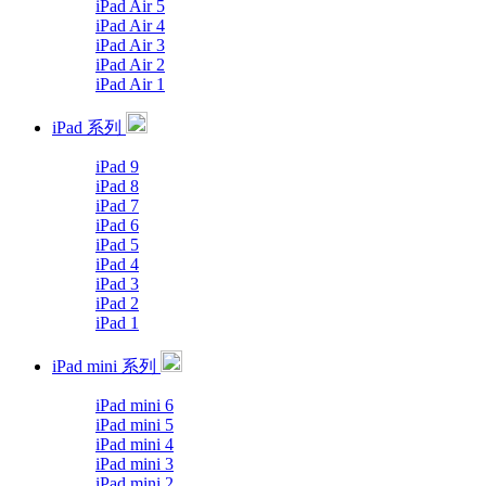
iPad Air 5
iPad Air 4
iPad Air 3
iPad Air 2
iPad Air 1
iPad 系列
iPad 9
iPad 8
iPad 7
iPad 6
iPad 5
iPad 4
iPad 3
iPad 2
iPad 1
iPad mini 系列
iPad mini 6
iPad mini 5
iPad mini 4
iPad mini 3
iPad mini 2