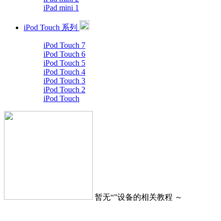
iPad mini 1
iPod Touch 系列
iPod Touch 7
iPod Touch 6
iPod Touch 5
iPod Touch 4
iPod Touch 3
iPod Touch 2
iPod Touch
暂无“
”设备的相关教程 ～