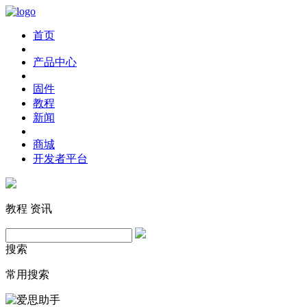
首页
产品中心
固件
教程
新闻
商城
开发者平台
教程
资讯
搜索
常用搜索