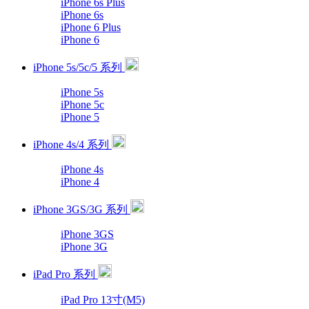
iPhone 6s Plus
iPhone 6s
iPhone 6 Plus
iPhone 6
iPhone 5s/5c/5 系列
iPhone 5s
iPhone 5c
iPhone 5
iPhone 4s/4 系列
iPhone 4s
iPhone 4
iPhone 3GS/3G 系列
iPhone 3GS
iPhone 3G
iPad Pro 系列
iPad Pro 13寸(M5)