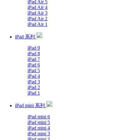
iPad Air 5
iPad Air 4
iPad Air 3
iPad Air 2
iPad Air 1
iPad 系列
iPad 9
iPad 8
iPad 7
iPad 6
iPad 5
iPad 4
iPad 3
iPad 2
iPad 1
iPad mini 系列
iPad mini 6
iPad mini 5
iPad mini 4
iPad mini 3
iPad mini 2