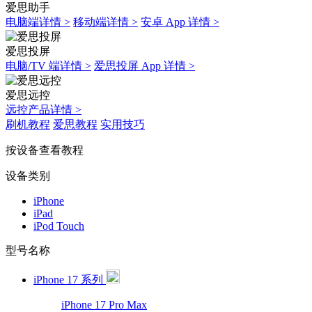
爱思助手
电脑端详情 >
移动端详情 >
安卓 App 详情 >
爱思投屏
电脑/TV 端详情 >
爱思投屏 App 详情 >
爱思远控
远控产品详情 >
刷机教程
爱思教程
实用技巧
按设备查看教程
设备类别
iPhone
iPad
iPod Touch
型号名称
iPhone 17 系列
iPhone 17 Pro Max