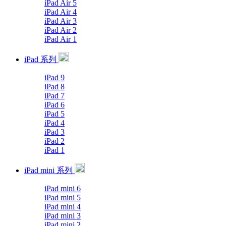
iPad Air 5
iPad Air 4
iPad Air 3
iPad Air 2
iPad Air 1
iPad 系列
iPad 9
iPad 8
iPad 7
iPad 6
iPad 5
iPad 4
iPad 3
iPad 2
iPad 1
iPad mini 系列
iPad mini 6
iPad mini 5
iPad mini 4
iPad mini 3
iPad mini 2