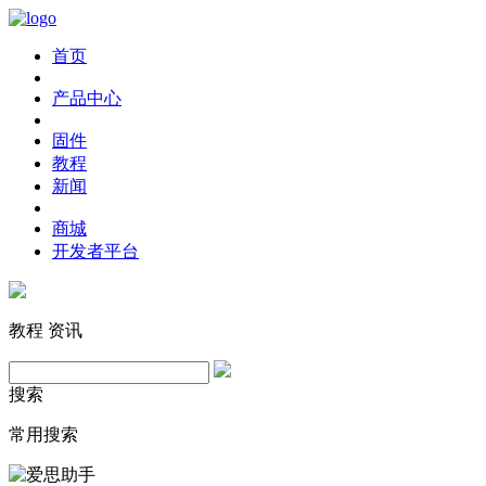
首页
产品中心
固件
教程
新闻
商城
开发者平台
教程
资讯
搜索
常用搜索