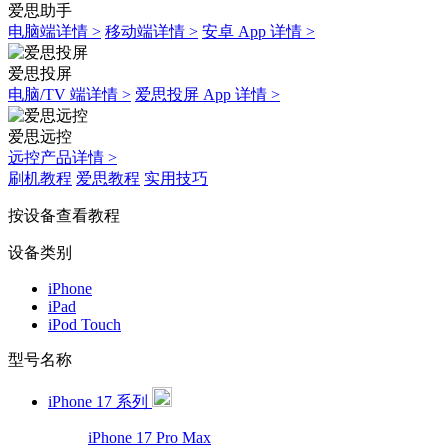
爱思助手
电脑端详情 >
移动端详情 >
安卓 App 详情 >
爱思投屏
电脑/TV 端详情 >
爱思投屏 App 详情 >
爱思远控
远控产品详情 >
刷机教程
爱思教程
实用技巧
按设备查看教程
设备类别
iPhone
iPad
iPod Touch
型号名称
iPhone 17 系列
iPhone 17 Pro Max