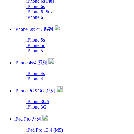
iPhone 6s Plus
iPhone 6s
iPhone 6 Plus
iPhone 6
iPhone 5s/5c/5 系列
iPhone 5s
iPhone 5c
iPhone 5
iPhone 4s/4 系列
iPhone 4s
iPhone 4
iPhone 3GS/3G 系列
iPhone 3GS
iPhone 3G
iPad Pro 系列
iPad Pro 13寸(M5)