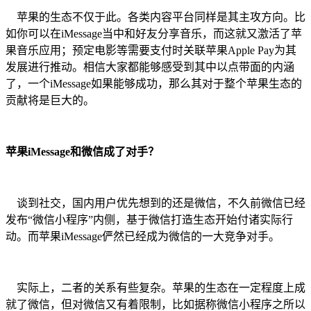
苹果的生态不仅于此。各类内容平台同样是其主攻方向。比
如你可以在iMessage当中和好友分享音乐，而这就又激活了苹
果音乐应用；预定电影等需要支付时关联苹果Apple Pay为其
发展进行推动。相信大家都能够感受到其中以点带面的内涵
了，一个iMessage如果能够成功，那么其对于整个苹果生态的
贡献将是巨大的。
苹果iMessage和微信成了对手？
谈到社交，国内用户优先想到的还是微信，不久前微信已经
发布“微信小程序”内侧，基于微信打造生态开始付诸实际行
动。而苹果iMessage俨然已经成为微信的一大竞争对手。
实际上，二者的关系有些复杂。苹果的生态在一定程度上成
就了微信，但对微信又有着限制，比如据称微信小程序之所以