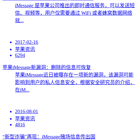
iMessage 是苹果公司推出的即时通信服务，可以发送短
信、视频等，用户仅需要通过 WiFi 或者蜂窝数据网络
就...
2017-02-16
苹果资讯
6294
苹果iMessage新漏洞：删除的信息可恢复
苹果iMessage近日被曝存在一项新的漏洞，该漏洞可能
影响到用户的私人信息安全，根据安全研究员的介绍，
在iM...
2016-08-01
苹果资讯
4816
“新型诈骗”再现：iMessage赌场信息传出国