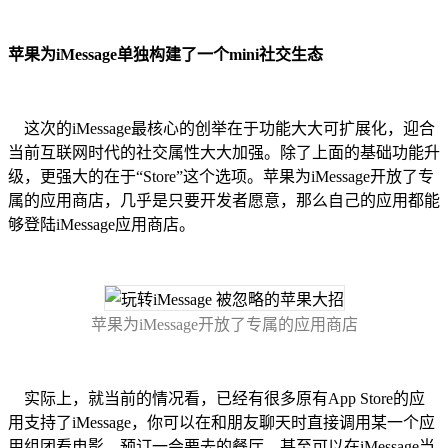
苹果为iMessage单独构建了一个mini社交生态
这次的iMessage最核心的创举在于功能大大可扩展化，迎合
当前互联网时代的社交属性大大加强。除了上面的基础功能升
级，更强大的在于“Store”这个选项。苹果为iMessage开放了专
属的应用商店，几乎是只要开发者愿意，那么自己的应用都能
够登陆iMessage应用商店。
苹果为iMessage开放了专属的应用商店
实际上，就当前的情况看，已经有很多原有App Store的应
用支持了iMessage，你可以在和朋友聊天时直接调用某一个应
用组团看电影、预订一会要去的餐厅，甚至可以在iMessage当