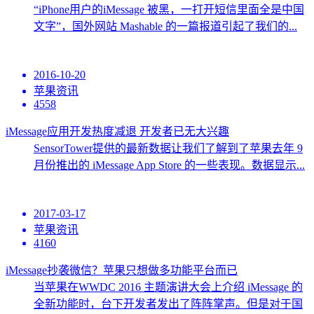
“iPhone用户的iMessage 被黑，一打开短信里面全是中国
文字”，国外网站 Mashable 的一篇报道引起了我们的...
2016-10-20
苹果资讯
4558
iMessage应用开发热度减退 开发者已无大兴趣
SensorTower提供的最新数据让我们了解到了苹果去年 9
月份推出的 iMessage App Store 的一些表现。数据显示...
2017-03-17
苹果资讯
4160
iMessage抄袭微信？苹果只想做多功能平台而已
当苹果在WWDC 2016 主题演讲大会上介绍 iMessage 的
全新功能时，台下开发者发出了阵阵掌声。但是对于国