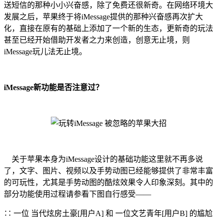
送短信的那种小小兴奋感，除了免费还很新奇。在网络环境大
发展之后，苹果终于将iMessage提供的那种兴奋感再次扩大
化，直接在原有的基础上添加了一个新的生态，更新奇的玩法
甚至已经开始借助开发者之力来创造，创意无止境，则
iMessage玩儿法无止境。
iMessage新功能是否注意过？
关于苹果本身为iMessage设计的基础功能这里就不再多说
了，文字、图片、视频以及手势动图已经能够提供了非常丰富
的可玩性，尤其是手势动图的酷炫效果令人印象深刻。其中的
部分功能使用过程请参看下图自行感受——
∷ 一位 当代炫房土豪[用户A] 和 一位文艺青年[用户B] 的尴尬