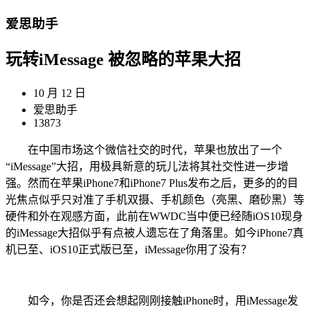
爱思助手
玩转iMessage 被忽略的苹果大招
10 月 12 日
爱思助手
13873
在中国市场这个微信社交的时代，苹果也放出了一个
“iMessage”大招，用极具新意的玩儿法将其社交性进一步增
强。然而在苹果iPhone7和iPhone7 Plus发布之后，更多的的目
光焦点似乎只对准了手机双摄、手机颜色（亮黑、磨砂黑）等
硬件和外在观感方面，此前在WWDC当中便已经随iOS10现身
的iMessage大招似乎有点被人遗忘在了角落里。如今iPhone7真
机已至、iOS10正式版已至，iMessage你用了没有？
如今，你是否还会想起刚刚接触iPhone时，用iMessage发