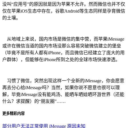
没叫“应用号”的原因就是因为苹果不允许。然而微信也并不仅
仅在苹果iOS生态中存在，谷歌Android等生态同样是孕育微信
的土壤。
从地域上来说，国内市场是微信的集中营，而苹果iMessage
或许在微信当道的国内市场没那么容易突破微信建立的堡垒
（毕竟不是所有人都有iPhone，而且微信已经建立了庞大的用
户群体），但能够在iPhone所到之处的全球市场快速渗透。
习惯了微信，突然出现这样一个全新的iMessage，你会愿意
再去分心给iMessage吗？当然，如果你说不愿意也很可以理
解，毕竟iMessage没有能鸡汤、能晒车晒娃晒环游世界（还能
什么？求提醒）的“朋友圈”……
更多精彩内容
部分用户无法正常使用 iMessage 原因未知