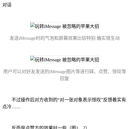
对话
发送iMessage时的气泡和屏幕效果比较特别 确实很生动
用户可以对好友发送的iMessage图片等进行踩、点赞、惊叹等
回复
不过操作后对方收到的“对一张对象表示惊叹”反馈着实有
点冷……
反而是点赞方的效果好一些（图1、2）