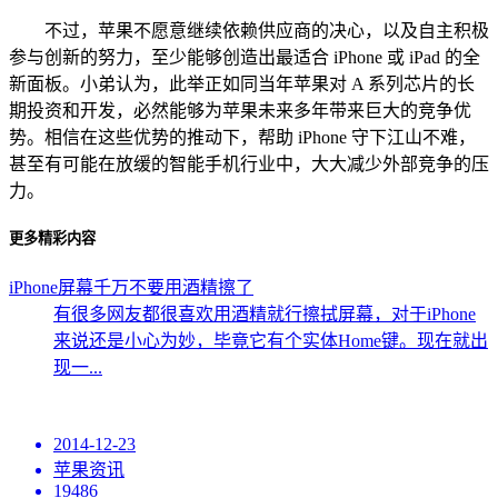
不过，苹果不愿意继续依赖供应商的决心，以及自主积极
参与创新的努力，至少能够创造出最适合 iPhone 或 iPad 的全
新面板。小弟认为，此举正如同当年苹果对 A 系列芯片的长
期投资和开发，必然能够为苹果未来多年带来巨大的竞争优
势。相信在这些优势的推动下，帮助 iPhone 守下江山不难，
甚至有可能在放缓的智能手机行业中，大大减少外部竞争的压
力。
更多精彩内容
iPhone屏幕千万不要用酒精擦了
有很多网友都很喜欢用酒精就行擦拭屏幕，对于iPhone
来说还是小心为妙，毕竟它有个实体Home键。现在就出
现一...
2014-12-23
苹果资讯
19486