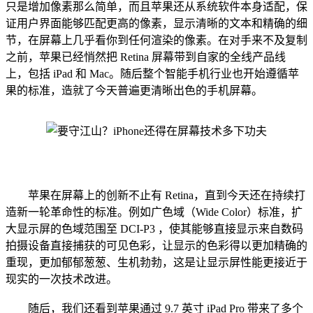
只是增加像素那么简单，而且苹果还从系统软件本身适配，保
证用户界面能够匹配更高的像素，显示清晰的文本和精确的细
节，在屏幕上几乎看你到任何渲染的像素。在对手来不及复制
之前，苹果已经悄然把 Retina 屏幕带到自家的全线产品线
上，包括 iPad 和 Mac。随后整个智能手机行业也开始遵循苹
果的标准，造就了今天普遍更清晰出色的手机屏幕。
苹果在屏幕上的创新不止有 Retina，直到今天还在持续打
造新一轮革命性的标准。例如广色域（Wide Color）标准，扩
大显示屏的色域范围至 DCI-P3 ，使其能够直接显示来自数码
拍摄设备直接捕获的可见色彩，让显示的色彩得以更加精确的
重现，更加郁郁葱葱、生机勃勃，这是让显示屏性能更接近于
现实的一次技术改进。
随后，我们还看到苹果通过 9.7 英寸 iPad Pro 带来了多个