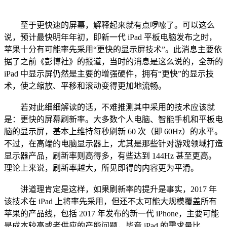
至于更快速的屏幕，解释起来就有点啰嗦了。可以这么
说，预计最快明年年初，即新一代 iPad 平板电脑发布之时，
苹果十分有可能率先采用“更快的显示屏技术”。此消息主要依
据了之前《彭博社》的报道，当时的消息是这么说的，全新的
iPad 中显示屏仍然是主要的增强硬件，拥有“更快”的显示技
术，使之缩放、平移和滚动变得更加地流畅。
若对此细细解读的话，不难推测其中采用的技术应该就
是：更快的屏幕刷新率。大多数个人电脑、智能手机和平板电
脑的显示屏，基本上维持每秒刷新 60 次（即 60Hz）的水平。
不过，在高端的电脑显示器上，尤其是那些针对游戏领域打造
显示器产品，刷新率则高得多，有些达到 144Hz 甚至更高。
理论上来说，刷新率越大，所见即得的内容更为平滑。
讲道理肯定是这样，如果刷新率的提升是事实，2017 年
该技术在 iPad 上将率先采用，但还不太可能大规模覆盖所有
苹果的产品线，包括 2017 年发布的新一代 iPhone，主要可能
是成本较高或者供应的产能问题，毕竟 iPad 的需求量比