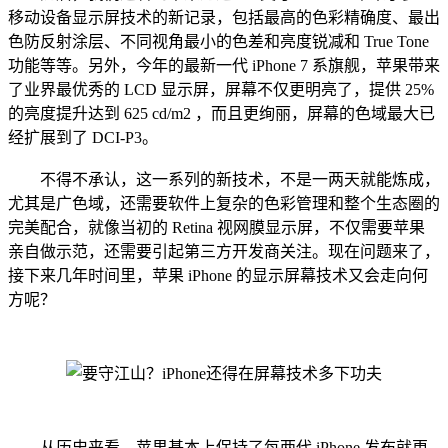
移动设备显示屏技术的新记录，包括最高的色彩精确度、最出
色防反射涂层、不同视角最小的色差和亮度锐减和 True Tone
功能等等。另外，今年的最新一代 iPhone 7 系旗舰，苹果带来
了业界最优秀的 LCD 显示屏，屏幕不仅更明亮了，提供 25%
的亮度提升达到 625 cd/m2 ，而且更绚丽，屏幕的色域最大已
经扩展到了 DCI-P3。
不得不承认，这一系列的新技术，不是一两天就能炼成，
尤其是广色域，还需要软件上复杂的色彩管理和整个生态圈的
完美配合，就像当初的 Retina 视网膜显示屏，不仅需要苹果
亲自做示范，还需要引起第三方开发商关注。现在问题来了，
接下来几年时间里，苹果 iPhone 的显示屏幕技术又会走向何
方呢？
从历史来看，苹果基本上保持了每两代 iPhone 发布就更