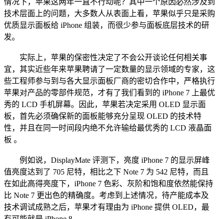
情况下，苹果这两年一直不行动呢？其中一个原因必然涉及到
技术层面上的问题，大多数人从表面上看，苹果似乎只是采购
优质显示面板给 iPhone 组装，而很少参与面板底层技术的研
发。
实际上，苹果的保密性决定了不会公开谈论任何相关事
宜，其实近些年来苹果聘请了一定数量的显示领域的专家，这
些工程师参与到与各大显示面板厂商的密切合作中，严格执行
苹果对产品的零部件规范，才有了我们看到的 iPhone 7 上最优
秀的 LCD 手机屏幕。因此，苹果若决定采用 OLED 显示面
板，首先必须确保新的面板能够充分呈现 OLED 的技术特
性，并且在同一时间段内绝不允许输给最优秀的 LCD 液晶面
板 。
例如说，DisplayMate 评测下，亮度 iPhone 7 的显示屏峰
值亮度达到了 705 尼特，相比之下 Note 7 为 542 尼特，而且
在如此高得亮度下，iPhone 7 色彩、灰阶和饱和度依然能保持
比 Note 7 更出色的精确度。考虑到上述情况，待产能成本及
技术调试成熟之后，苹果才有理由为 iPhone 提供 OLED，最
有可能就是 iPhone 8。