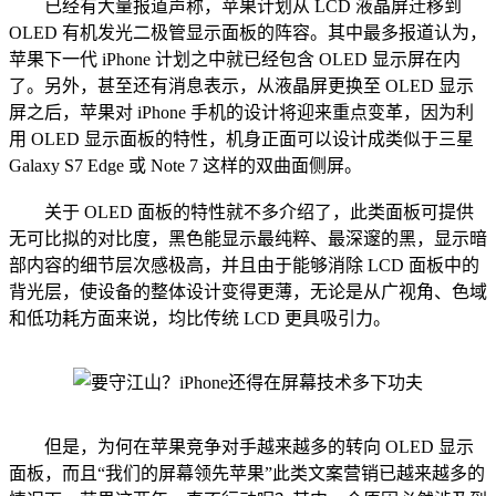
已经有大量报道声称，苹果计划从 LCD 液晶屏迁移到
OLED 有机发光二极管显示面板的阵容。其中最多报道认为，
苹果下一代 iPhone 计划之中就已经包含 OLED 显示屏在内
了。另外，甚至还有消息表示，从液晶屏更换至 OLED 显示
屏之后，苹果对 iPhone 手机的设计将迎来重点变革，因为利
用 OLED 显示面板的特性，机身正面可以设计成类似于三星
Galaxy S7 Edge 或 Note 7 这样的双曲面侧屏。
关于 OLED 面板的特性就不多介绍了，此类面板可提供
无可比拟的对比度，黑色能显示最纯粹、最深邃的黑，显示暗
部内容的细节层次感极高，并且由于能够消除 LCD 面板中的
背光层，使设备的整体设计变得更薄，无论是从广视角、色域
和低功耗方面来说，均比传统 LCD 更具吸引力。
但是，为何在苹果竞争对手越来越多的转向 OLED 显示
面板，而且“我们的屏幕领先苹果”此类文案营销已越来越多的