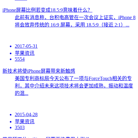
iPhone屏幕比例若变成18.5:9意味着什么？
此前有消息称，台积电高管在一次会议上证实，iPhone 8
将会放弃传统的 16:9 屏幕，采用 18.5:9（接近 2:1）...
2017-05-31
苹果资讯
5554
新技术将使iPhone屏幕带来新触感
美国专利商标局今天公布了一项与ForceTouch相关的专
利，其中介绍未来这项技术将会更加成熟，振动和温度
的混...
2015-04-28
苹果资讯
3503