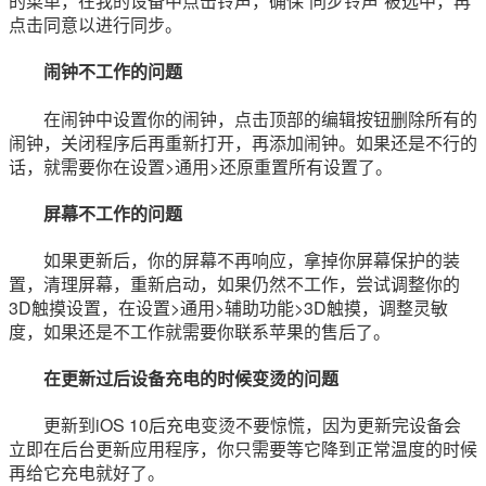
的菜单，在我的设备中点击铃声，确保“同步铃声”被选中，再
点击同意以进行同步。
闹钟不工作的问题
在闹钟中设置你的闹钟，点击顶部的编辑按钮删除所有的
闹钟，关闭程序后再重新打开，再添加闹钟。如果还是不行的
话，就需要你在设置>通用>还原重置所有设置了。
屏幕不工作的问题
如果更新后，你的屏幕不再响应，拿掉你屏幕保护的装
置，清理屏幕，重新启动，如果仍然不工作，尝试调整你的
3D触摸设置，在设置>通用>辅助功能>3D触摸，调整灵敏
度，如果还是不工作就需要你联系苹果的售后了。
在更新过后设备充电的时候变烫的问题
更新到iOS 10后充电变烫不要惊慌，因为更新完设备会
立即在后台更新应用程序，你只需要等它降到正常温度的时候
再给它充电就好了。