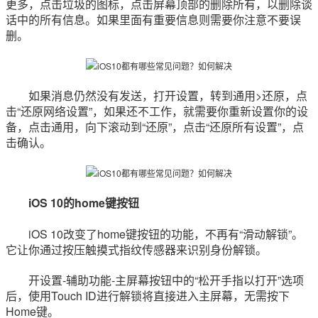
更多，点击垃圾的图标，点击屏幕顶部的删除所有，以删除谈
话中的所有信息。如果里面有重要信息则需要你注意不要误
删。
如果消息仍然没有发送，打开设置，转到通用>还原，点
击“还原网络设置”，如果还不工作，就需要你重新设置你的设
备，点击通用，向下滚动到“还原”，点击“还原所有设置”，点
击确认。
iOS 10的home键按钮
iOS 10改变了home键按钮的功能，不再有“滑动解锁”。
它让你通过按压触摸式指纹传感器来识别身份解锁。
开设置-辅助功能-主屏幕按钮中的“松开手指以打开”选项
后，使用Touch ID进行解锁将直接进入主屏幕，无需按下
Home键。