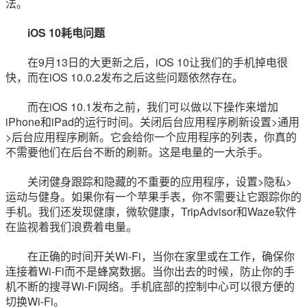
法。
iOS 10耗电问题
在9月13日的大更新之后，iOS 10让我们的手机掉电很
快，而在iOS 10.0.2发布之后这些问题依然存在。
而在iOS 10.1发布之前，我们可以做以下操作来增加
iPhone和iPad的运行时间。关闭后台应用程序刷新设置>通用
>后台应用程序刷新。它会给你一个应用程序的列表，你真的
不需要他们在后台不断的刷新。这是电量的一大杀手。
关闭健身跟踪和隐藏的不重要的应用程序，设置>隐私>
运动与健身。如果你有一个苹果手表，你不需要让它跟踪你的
手机。我们还发现健康，微软健康，TripAdvisor和Waze软件
在监视着我们浪费着电量。
在正确的时间开关Wi-Fi，当你在家里或在工作，确保你
连接着Wi-Fi而不是蜂窝数据。当你出去的时候，防止你的手
机不断的搜寻Wi-Fi网络。手机底部的控制中心可以很方便的
切换Wi-Fi。