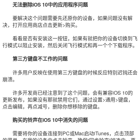
无法删除iOS 10中的应用程序问题
要解决这个问题需要先还原你的设备，如果问题没有解
决，打开应用商店点击更新>购买。
看看是否有安装这一按钮，如果有就把你的设备切换到飞
行模式以阻止安装，然后关闭飞行模式和再一个个下载程序。
第三方键盘不工作的问题
许多用户反映在使用第三方键盘的时候反应特别迟钝还会
崩溃。
许多开发商已经注意到了这个问题，会有兼容iOS 10的
更新发布，如果没有那就禁用它们，通过设置>通用>键盘，
点击编辑，再点减号，删除你想移除的键盘。
购买的铃声在iOS 10中消失的问题
需要将你的设备连接到PC或Mac启动iTunes，点击顶部