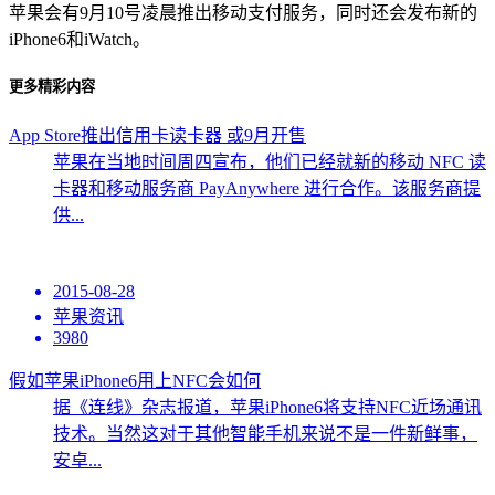
苹果会有9月10号凌晨推出移动支付服务，同时还会发布新的
iPhone6和iWatch。
更多精彩内容
App Store推出信用卡读卡器 或9月开售
苹果在当地时间周四宣布，他们已经就新的移动 NFC 读
卡器和移动服务商 PayAnywhere 进行合作。该服务商提
供...
2015-08-28
苹果资讯
3980
假如苹果iPhone6用上NFC会如何
据《连线》杂志报道，苹果iPhone6将支持NFC近场通讯
技术。当然这对于其他智能手机来说不是一件新鲜事，
安卓...