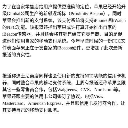
为了在自家零售店给用户提供更准确的定位，苹果已经开始升
级Gimbal公司生产的新邻近新标（Proximity Beacon），同时
苹果会推出新的支付系统，该支付系统将支持iPhone6和iWatch
的NFC功能。该报道还指出苹果或许打算开始推出自家的
iBeacon传感器，并且还会将其销售给其它零售商，目的是促
进他们使用自家的移动支付系统。今年早些时候的一份FCC文
件表面苹果正在研发自家的iBeacon硬件，更增加了此次最新
报道的真实性。
报道称迪士尼商店同样也会使用新的支持NFC功能的信用卡机
器，同时整合苹果的移动支付系统，上周有报道还称苹果会跟
其它一些零售商合作，包括Walgreens、CVS、Nordstorm等。
苹果还跟主要的信用卡公司签订了协议，包括Visa、
MasterCard、American Express，并且跟信用卡发行商合作，让
其支持自己的移动支付服务。