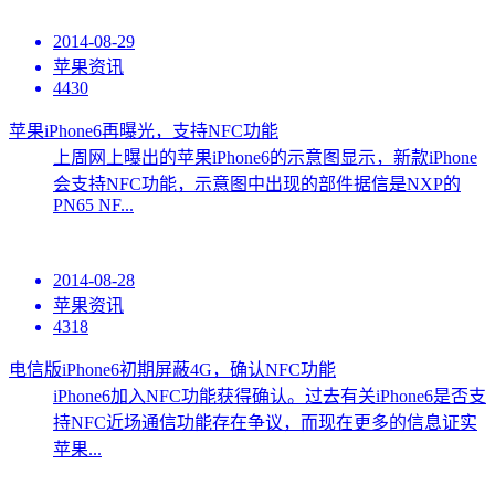
2014-08-29
苹果资讯
4430
苹果iPhone6再曝光，支持NFC功能
上周网上曝出的苹果iPhone6的示意图显示，新款iPhone
会支持NFC功能，示意图中出现的部件据信是NXP的
PN65 NF...
2014-08-28
苹果资讯
4318
电信版iPhone6初期屏蔽4G，确认NFC功能
iPhone6加入NFC功能获得确认。过去有关iPhone6是否支
持NFC近场通信功能存在争议，而现在更多的信息证实
苹果...