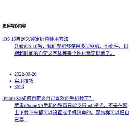
更多精彩内容
iOS 16自定义锁定屏幕使用方法
升级iOS 16后，我们就能够使用多层壁纸、小组件、日
期和时间的自定义字体等来个性化锁定屏幕了。
2022-09-20
实用技巧
3653
iPhoneXS如何自定义自己喜欢的手机铃声？
苹果iPhoneXS手机的铃声只能支持m4r格式，不是在网
上下载下来都可以设置成手机铃声的。那怎样可以把自
己喜...