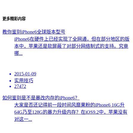
更多精彩内容
教你鉴别iPhone6全球版本型号
iPhone6在硬件上已经实现了全网通，但在部分地区的版
本中，苹果还是软屏蔽了对部分网络制式的支持。究竟
哪...
2015-01-09
实用技巧
27472
如何鉴别是不是暴改内存的iPhone6？
大家是否还记得前一段时间风靡果粉的iPhone6 16G升
64G乃至128G的暴力升级内存？在iOS9.2中，苹果没有
对这一...