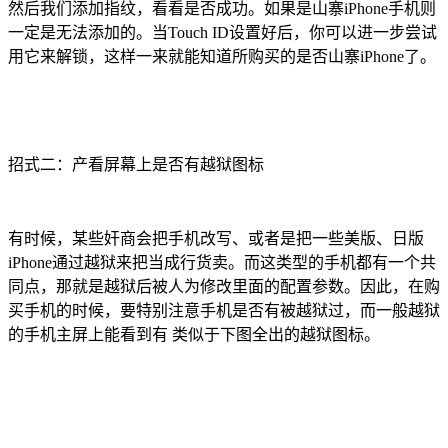
然后我们添加指纹，看看是否成功。如果是山寨iPhone手机则
一定是无法添加的。当Touch ID设置好后，你可以进一步尝试
用它来解锁，这样一来就能知道所购买的是否山寨iPhone了。
招式二：产看屏幕上是否有越狱图标
有时候，某些奸商会把手机改写、或者是把一些美版、日版
iPhone通过越狱来把当成行货卖。而这类型的手机都有一个共
同点，那就是越狱后被人为修改里面的配置参数。因此，在购
买手机的时候，要特别注意手机是否有被越狱过，而一般越狱
的手机主屏上能看到有 类似于下图全出的越狱图标。