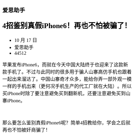
爱思助手
4招鉴别真假iPhone6！再也不怕被骗了！
10 月 17 日
爱思助手
44512
苹果发布iPhone6，而就在今天中国大陆终于也迎来了这款新
款手机了。不过与此同时的很多用于骗人山寨高仿手机也跟着
一起出来溜达了。中国山寨奇才众多，能给你弄一部外观一模
一样的手机出来（更何况手机生产的代工厂就在大陆）。所以
买iPhone时除了要注意避免买到翻新机，还要注意避免买到山
寨iPhone。
那么要怎么鉴别真假iPhone6呢？简单4招教给你，学会之后就
再也不怕被奸商骗了！