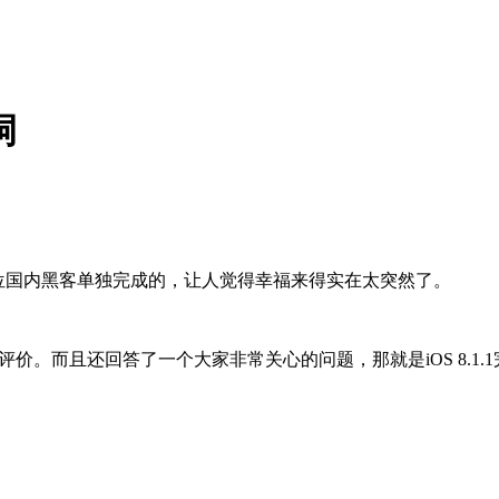
洞
由一位国内黑客单独完成的，让人觉得幸福来得实在太突然了。
番评价。而且还回答了一个大家非常关心的问题，那就是iOS 8.1.