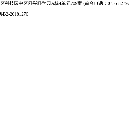
技园中区科兴科学园A栋4单元709室 (前台电话：0755-827974
粤B2-20181276