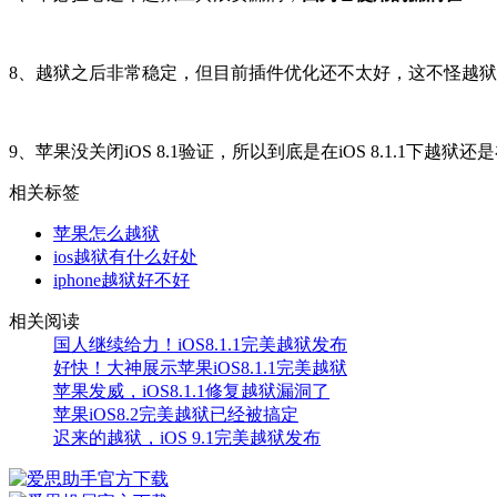
8、越狱之后非常稳定，但目前插件优化还不太好，这不怪越
9、苹果没关闭iOS 8.1验证，所以到底是在iOS 8.1.1下越狱还
相关标签
苹果怎么越狱
ios越狱有什么好处
iphone越狱好不好
相关阅读
国人继续给力！iOS8.1.1完美越狱发布
好快！大神展示苹果iOS8.1.1完美越狱
苹果发威，iOS8.1.1修复越狱漏洞了
苹果iOS8.2完美越狱已经被搞定
迟来的越狱，iOS 9.1完美越狱发布