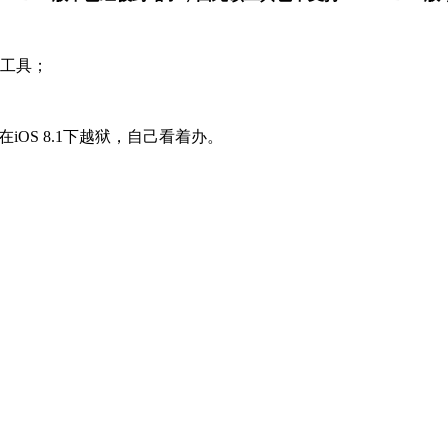
狱工具；
是在iOS 8.1下越狱，自己看着办。