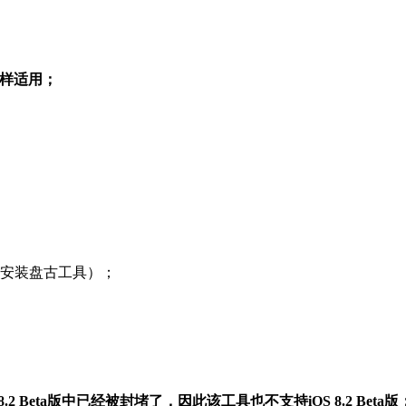
统同样适用；
接安装盘古工具）；
.2 Beta版中已经被封堵了，因此该工具也不支持iOS 8.2 Beta版