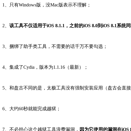
1、只有Windows版，没Mac版表示不理解；
2、
该工具不仅适用于iOS 8.1.1，之前的iOS 8.0到iOS 8.1系
3、捆绑了助手类工具，不需要的话千万不要勾选；
4、集成了Cydia，版本为1.1.16（最新）；
5、和盘古不同的是，太极工具没有强制安装应用（盘古会直
6、大约60秒就能完成越狱；
7、不必担心这个越狱工具浪费漏洞，
因为它使用的漏洞在iOS 8