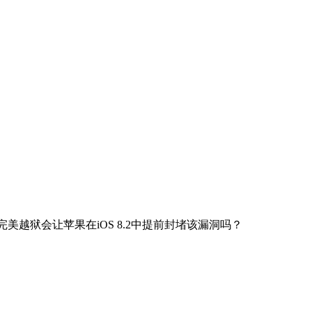
1完美越狱会让苹果在iOS 8.2中提前封堵该漏洞吗？