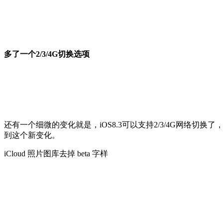
多了一个2/3/4G切换选项
还有一个细微的变化就是，iOS8.3可以支持2/3/4G网络切换
到这个新变化。
iCloud 照片图库去掉 beta 字样