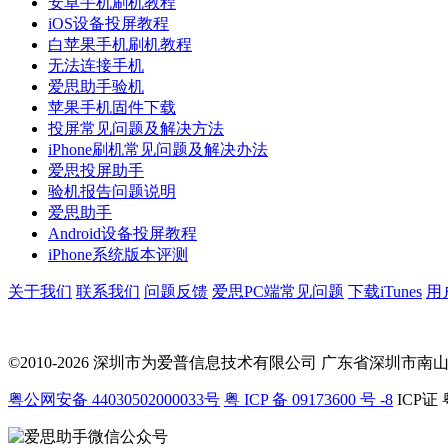
安卓手机刷机教程
iOS设备投屏教程
白苹果手机刷机教程
无法连接手机
爱思助手验机
苹果手机固件下载
投屏常见问题及解决方法
iPhone刷机常见问题及解决办法
爱思投屏助手
验机报告问题说明
爱思助手
Android设备投屏教程
iPhone系统版本评测
关于我们
联系我们
问题反馈
爱思PC端常见问题
下载iTunes
用
©2010-2026 深圳市为爱普信息技术有限公司
广东省深圳市南山区科
粤公网安备 44030502000033号
粤 ICP 备 09173600 号 -8
ICP证 