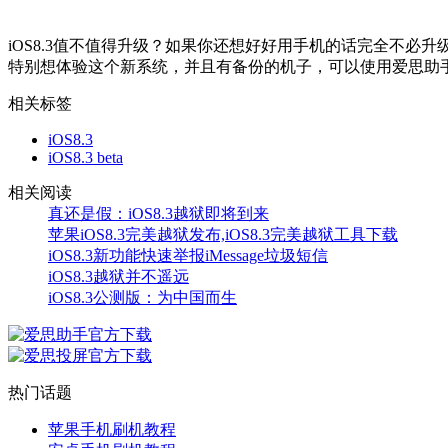
iOS8.3值不值得升级？如果你还想好好用手机的话完全不必升级
特别想体验这个新系统，并且有备份的机子，可以使用爱思助
相关标签
iOS8.3
iOS8.3 beta
相关阅读
真还是假：iOS8.3越狱即将到来
苹果iOS8.3完美越狱发布,iOS8.3完美越狱工具下载
iOS8.3新功能快速举报iMessage垃圾短信
iOS8.3越狱并不遥远
iOS8.3公测版：为中国而生
热门话题
苹果手机刷机教程