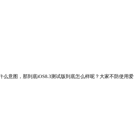
苹果有什么意图，那到底iOS8.3测试版到底怎么样呢？大家不防使用爱