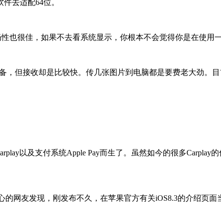
件去适配64位。
件的流畅性也很佳，如果不去看系统显示，你根本不会觉得你是在使用
不到设备，但接收却是比较快。传几张图片到电脑都是要费老大劲
系统Carplay以及支付系统Apple Pay而生了。虽然如今的很多Ca
，刚发布不久，在苹果官方有关iOS8.3的介绍页面当中，那句话“Apple P