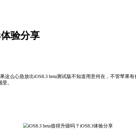
8.3体验分享
有出，苹果这么心急放出iOS8.3 beta测试版不知道用意何在，不管
感受。