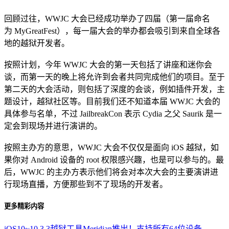
回顾过往，WWJC 大会已经成功举办了四届（第一届命名
为 MyGreatFest），每一届大会的举办都会吸引到来自全球各
地的越狱开发者。
按照计划，今年 WWJC 大会的第一天包括了讲座和迷你会
谈，而第一天的晚上将允许到会者共同完成他们的项目。至于
第二天的大会活动，则包括了深度的会谈，例如插件开发，主
题设计，越狱社区等。目前我们还不知道本届 WWJC 大会的
具体参与名单，不过 JailbreakCon 表示 Cydia 之父 Saurik 是一
定会到现场并进行演讲的。
按照主办方的意思，WWJC 大会不仅仅是面向 iOS 越狱，如
果你对 Android 设备的 root 权限感兴趣，也是可以参与的。最
后，WWJC 的主办方表示他们将会对本次大会的主要演讲进
行现场直播，方便那些到不了现场的开发者。
更多精彩内容
iOS10~10.3.3越狱工具Meridian推出！支持所有64位设备