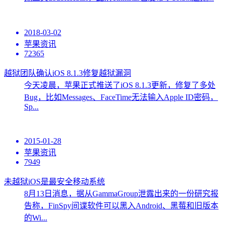
2018-03-02
苹果资讯
72365
越狱团队确认iOS 8.1.3修复越狱漏洞
今天凌晨，苹果正式推送了iOS 8.1.3更新，修复了多处
Bug，比如Messages、FaceTime无法输入Apple ID密码，
Sp...
2015-01-28
苹果资讯
7949
未越狱iOS是最安全移动系统
8月13日消息，据从GammaGroup泄露出来的一份研究报
告称，FinSpy间谍软件可以黑入Android、黑莓和旧版本
的Wi...