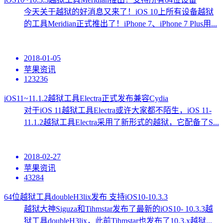
今天关于越狱的好消息又来了！iOS 10上所有设备越狱
的工具Meridian正式推出了！iPhone 7、iPhone 7 Plus用...
2018-01-05
苹果资讯
123236
iOS11~11.1.2越狱工具Electra正式发布兼容Cydia
对于iOS 11越狱工具Electra或许大家都不陌生，iOS 11-
11.1.2越狱工具Electra采用了新形式的越狱，它配备了S...
2018-02-27
苹果资讯
43284
64位越狱工具doubleH3lix发布 支持iOS10-10.3.3
越狱大神Siguza和Tihmstar发布了最新的iOS10- 10.3.3越
狱工具doubleH3lix，此前Tihmstar也发布了10.3.x越狱...