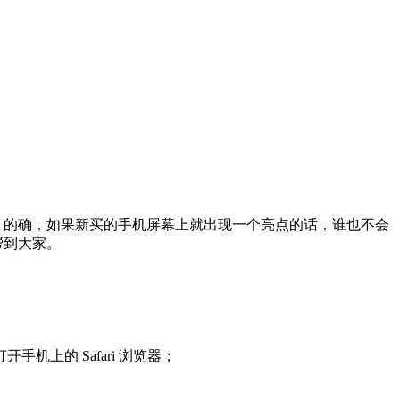
。的确，如果新买的手机屏幕上就出现一个亮点的话，谁也不会
帮到大家。
的 Safari 浏览器；