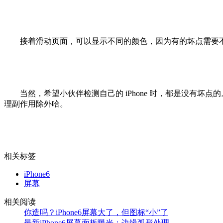
接着滑动页面，可以显示不同的颜色，因为有的坏点需要不
当然，希望小伙伴检测自己的 iPhone 时，都是没有坏
理副作用除外哈。
相关标签
iPhone6
屏幕
相关阅读
你造吗？iPhone6屏幕大了，但图标“小”了
最新iPhone6屏幕面板曝光：边缘弧形处理