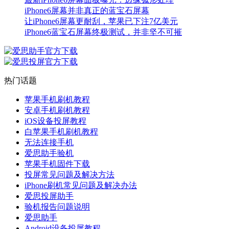
iPhone6屏幕并非真正的蓝宝石屏幕
让iPhone6屏幕更耐刮，苹果已下注7亿美元
iPhone6蓝宝石屏幕终极测试，并非坚不可摧
热门话题
苹果手机刷机教程
安卓手机刷机教程
iOS设备投屏教程
白苹果手机刷机教程
无法连接手机
爱思助手验机
苹果手机固件下载
投屏常见问题及解决方法
iPhone刷机常见问题及解决办法
爱思投屏助手
验机报告问题说明
爱思助手
Android设备投屏教程