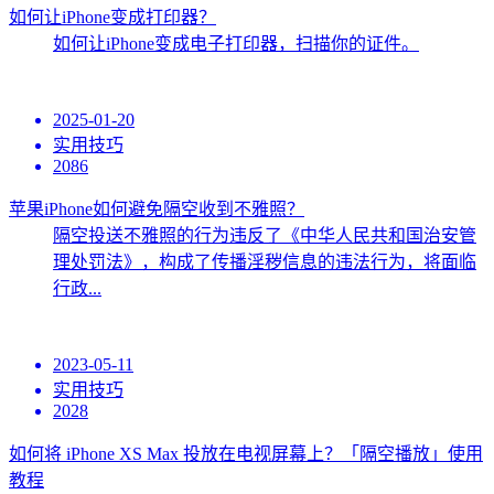
如何让iPhone变成打印器？
如何让iPhone变成电子打印器，扫描你的证件。
2025-01-20
实用技巧
2086
苹果iPhone如何避免隔空收到不雅照？
隔空投送不雅照的行为违反了《中华人民共和国治安管
理处罚法》，构成了传播淫秽信息的违法行为，将面临
行政...
2023-05-11
实用技巧
2028
如何将 iPhone XS Max 投放在电视屏幕上？「隔空播放」使用
教程