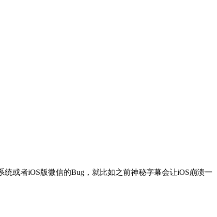
或者iOS版微信的Bug，就比如之前神秘字幕会让iOS崩溃一