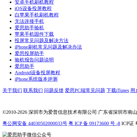
安卓手机刷机教程
iOS设备投屏教程
白苹果手机刷机教程
无法连接手机
爱思助手验机
苹果手机固件下载
投屏常见问题及解决方法
iPhone刷机常见问题及解决办法
爱思投屏助手
验机报告问题说明
爱思助手
Android设备投屏教程
iPhone系统版本评测
关于我们
联系我们
问题反馈
爱思PC端常见问题
下载iTunes
用
©2010-2026 深圳市为爱普信息技术有限公司
广东省深圳市南山区科
粤公网安备 44030502000033号
粤 ICP 备 09173600 号 -8
ICP证 