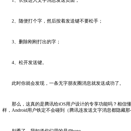
1、长按进入文字消息发送页面；
2、随便打个字，然后按着发送键不要松手；
3、删除刚刚打出的字；
4、松开发送键。
此时你就会发现，一条无字朋友圈消息就发送成功了。
那么，这真的是腾讯给iOS用户设计的专享功能吗？相信懂行的
样，Android用户铁定不会碰到（腾讯连发送文字消息都隐藏那
别秀了，我知道你们用的是iPhone...