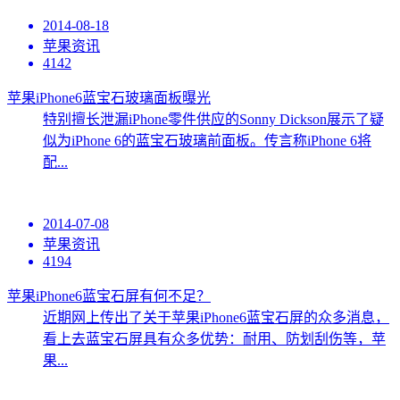
2014-08-18
苹果资讯
4142
苹果iPhone6蓝宝石玻璃面板曝光
特别擅长泄漏iPhone零件供应的Sonny Dickson展示了疑
似为iPhone 6的蓝宝石玻璃前面板。传言称iPhone 6将
配...
2014-07-08
苹果资讯
4194
苹果iPhone6蓝宝石屏有何不足？
近期网上传出了关于苹果iPhone6蓝宝石屏的众多消息，
看上去蓝宝石屏具有众多优势：耐用、防划刮伤等，苹
果...