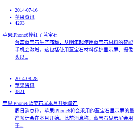
2014-07-16
苹果资讯
4293
苹果iPhone6捧红了蓝宝石
台湾蓝宝石生产商称，从明年起使用蓝宝石材料的智能
手机会激增，这包括使用蓝宝石材料保护显示屏、摄像
头以...
2014-08-28
苹果资讯
3821
苹果iPhone6蓝宝石屏本月开始量产
周日消息称，苹果iPhone6将会采用的蓝宝石显示屏的量
产预计会在本月开始。此前消息称，蓝宝石显示屏会用
于...