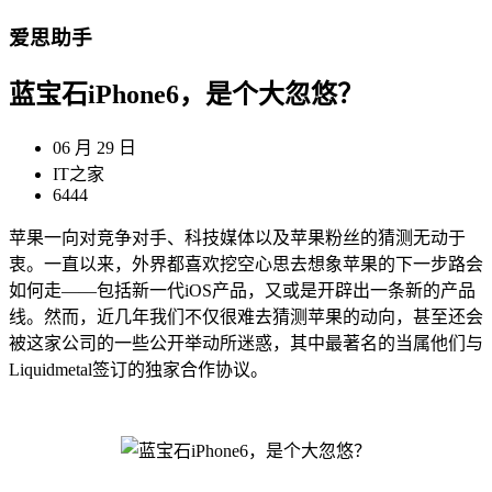
爱思助手
蓝宝石iPhone6，是个大忽悠？
06 月 29 日
IT之家
6444
苹果一向对竞争对手、科技媒体以及苹果粉丝的猜测无动于
衷。一直以来，外界都喜欢挖空心思去想象苹果的下一步路会
如何走——包括新一代iOS产品，又或是开辟出一条新的产品
线。然而，近几年我们不仅很难去猜测苹果的动向，甚至还会
被这家公司的一些公开举动所迷惑，其中最著名的当属他们与
Liquidmetal签订的独家合作协议。