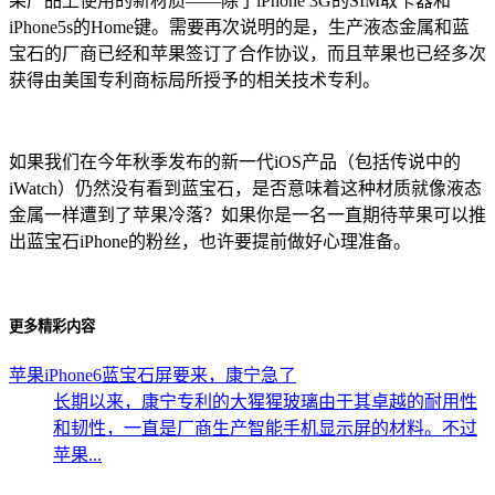
果产品上使用的新材质——除了iPhone 3G的SIM取卡器和
iPhone5s的Home键。需要再次说明的是，生产液态金属和蓝
宝石的厂商已经和苹果签订了合作协议，而且苹果也已经多次
获得由美国专利商标局所授予的相关技术专利。
如果我们在今年秋季发布的新一代iOS产品（包括传说中的
iWatch）仍然没有看到蓝宝石，是否意味着这种材质就像液态
金属一样遭到了苹果冷落？如果你是一名一直期待苹果可以推
出蓝宝石iPhone的粉丝，也许要提前做好心理准备。
更多精彩内容
苹果iPhone6蓝宝石屏要来，康宁急了
长期以来，康宁专利的大猩猩玻璃由于其卓越的耐用性
和韧性，一直是厂商生产智能手机显示屏的材料。不过
苹果...