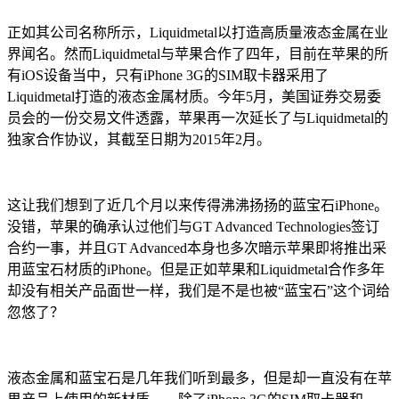
正如其公司名称所示，Liquidmetal以打造高质量液态金属在业
界闻名。然而Liquidmetal与苹果合作了四年，目前在苹果的所
有iOS设备当中，只有iPhone 3G的SIM取卡器采用了
Liquidmetal打造的液态金属材质。今年5月，美国证券交易委
员会的一份交易文件透露，苹果再一次延长了与Liquidmetal的
独家合作协议，其截至日期为2015年2月。
这让我们想到了近几个月以来传得沸沸扬扬的蓝宝石iPhone。
没错，苹果的确承认过他们与GT Advanced Technologies签订
合约一事，并且GT Advanced本身也多次暗示苹果即将推出采
用蓝宝石材质的iPhone。但是正如苹果和Liquidmetal合作多年
却没有相关产品面世一样，我们是不是也被“蓝宝石”这个词给
忽悠了？
液态金属和蓝宝石是几年我们听到最多，但是却一直没有在苹