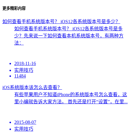
更多精彩内容
如何查看手机系统版本号？ iOS12各系统版本号是多少？
如何查看手机系统版本号？ iOS12各系统版本号是多
少？先来说一下如何查看本机系统版本号，有两种方
法：
2018-11-16
实用技巧
11484
iOS系统版本该怎么去查看？
有些苹果用户不知道iPhone的系统版本号怎么查看，这
里小编就告诉大家方法。 首先还是打开“设置”，在里...
2015-08-07
实用技巧