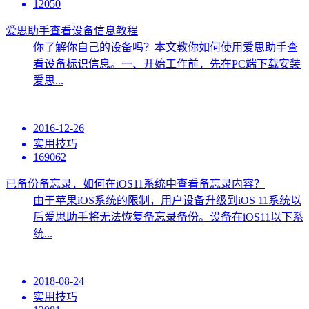
12050
爱思助手查看设备信息教程
你了解你自己的设备吗？本文教你如何使用爱思助手查
看设备标识信息。一、开始工作前，先在PC端下载安装
爱思...
2016-12-26
实用技巧
169062
已备份备忘录，如何在iOS11系统中查看备忘录内容？
由于苹果iOS系统的限制，用户设备升级到iOS 11系统以
后爱思助手将无法恢复备忘录备份。设备在iOS11以下系
统...
2018-08-24
实用技巧