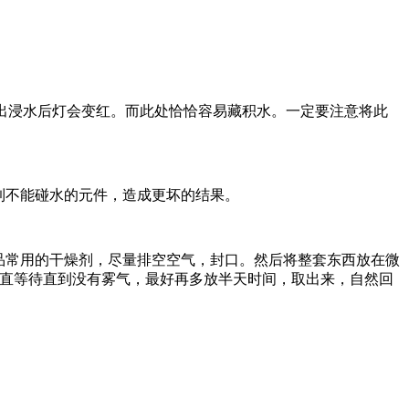
检出浸水后灯会变红。而此处恰恰容易藏积水。一定要注意将此
到不能碰水的元件，造成更坏的结果。
食品常用的干燥剂，尽量排空空气，封口。然后将整套东西放在微
一直等待直到没有雾气，最好再多放半天时间，取出来，自然回