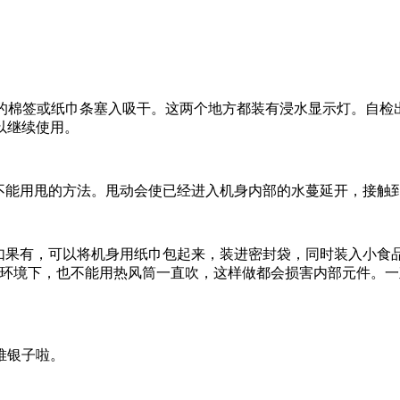
用细小的棉签或纸巾条塞入吸干。这两个地方都装有浸水显示灯。自
以继续使用。
万不能用甩的方法。甩动会使已经进入机身内部的水蔓延开，接触
。如果有，可以将机身用纸巾包起来，装进密封袋，同时装入小
热环境下，也不能用热风筒一直吹，这样做都会损害内部元件。
堆银子啦。