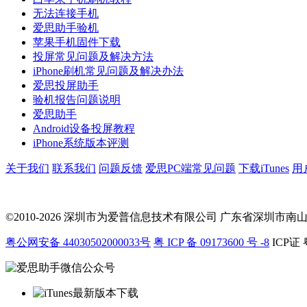
无法连接手机
爱思助手验机
苹果手机固件下载
投屏常见问题及解决方法
iPhone刷机常见问题及解决办法
爱思投屏助手
验机报告问题说明
爱思助手
Android设备投屏教程
iPhone系统版本评测
关于我们
联系我们
问题反馈
爱思PC端常见问题
下载iTunes
用
©2010-2026 深圳市为爱普信息技术有限公司
广东省深圳市南山区科
粤公网安备 44030502000033号
粤 ICP 备 09173600 号 -8
ICP证 