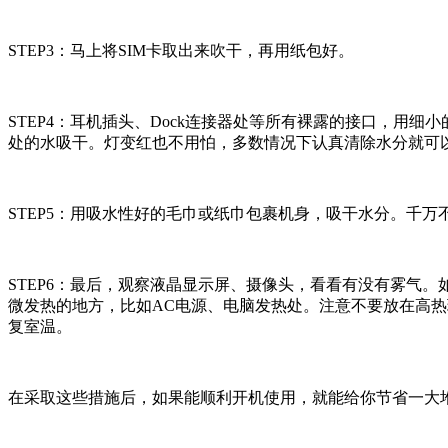
STEP3：马上将SIM卡取出来吹干，再用纸包好。
STEP4：耳机插头、Dock连接器处等所有裸露的接口，
处的水吸干。灯变红也不用怕，多数情况下认真清除水分就可
STEP5：用吸水性好的毛巾或纸巾包裹机身，吸干水分。千
STEP6：最后，观察液晶显示屏、摄像头，看看有没有雾气
微发热的地方，比如AC电源、电脑发热处。注意不要放在高
复室温。
在采取这些措施后，如果能顺利开机使用，就能给你节省一大