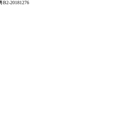
粤B2-20181276