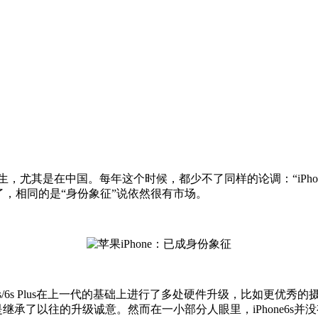
是在中国。每年这个时候，都少不了同样的论调：“iPhone是
6s了，相同的是“身份象征”说依然很有市场。
s/6s Plus在上一代的基础上进行了多处硬件升级，比如更优
继承了以往的升级诚意。然而在一小部分人眼里，iPhone6s并没