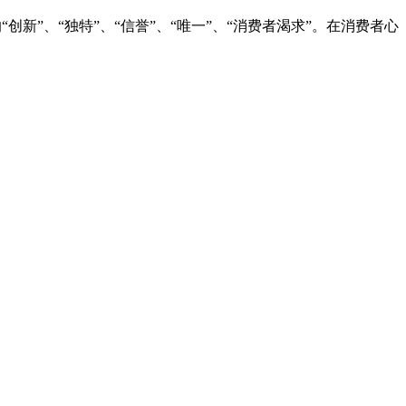
新”、“独特”、“信誉”、“唯一”、“消费者渴求”。在消费者心