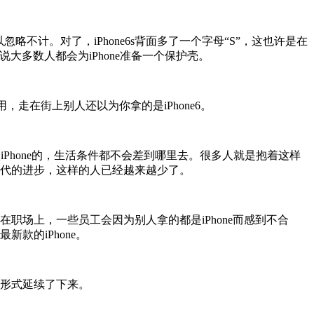
略不计。对了，iPhone6s背面多了一个字母“S”，这也许是在
说大多数人都会为iPhone准备一个保护壳。
用，走在街上别人还以为你拿的是iPhone6。
Phone的，生活条件都不会差到哪里去。很多人就是抱着这样
着时代的进步，这样的人已经越来越少了。
在职场上，一些员工会因为别人拿的都是iPhone而感到不合
款的iPhone。
的形式延续了下来。