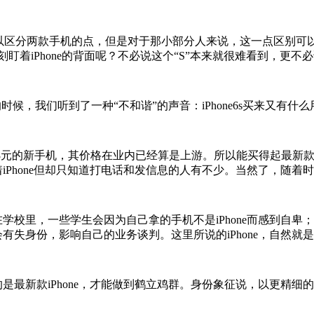
个可以区分两款手机的点，但是对于那小部分人来说，这一点区别可以忽
刻盯着iPhone的背面呢？不必说这个“S”本来就很难看到，更不必
时候，我们听到了一种“不和谐”的声音：iPhone6s买来又有什么
元的新手机，其价格在业内已经算是上游。所以能买得起最新款i
拿着iPhone但却只知道打电话和发信息的人有不少。当然了，随
校里，一些学生会因为自己拿的手机不是iPhone而感到自卑；
有失身份，影响自己的业务谈判。这里所说的iPhone，自然就是最新
是最新款iPhone，才能做到鹤立鸡群。身份象征说，以更精细