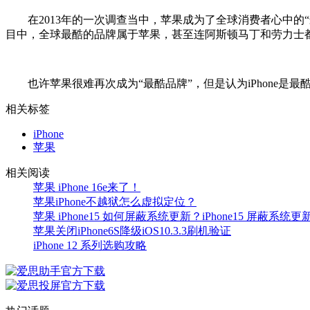
在2013年的一次调查当中，苹果成为了全球消费者心中的“最酷
目中，全球最酷的品牌属于苹果，甚至连阿斯顿马丁和劳力士都
也许苹果很难再次成为“最酷品牌”，但是认为iPhone是最酷
相关标签
iPhone
苹果
相关阅读
苹果 iPhone 16e来了！
苹果iPhone不越狱怎么虚拟定位？
苹果 iPhone15 如何屏蔽系统更新？iPhone15 屏蔽系统
苹果关闭iPhone6S降级iOS10.3.3刷机验证
iPhone 12 系列选购攻略