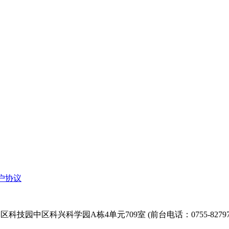
户协议
技园中区科兴科学园A栋4单元709室 (前台电话：0755-827974