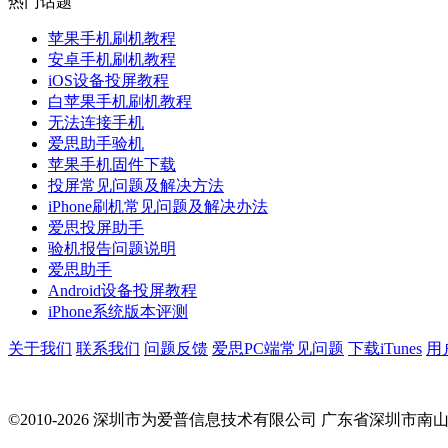
热门话题
苹果手机刷机教程
安卓手机刷机教程
iOS设备投屏教程
白苹果手机刷机教程
无法连接手机
爱思助手验机
苹果手机固件下载
投屏常见问题及解决方法
iPhone刷机常见问题及解决办法
爱思投屏助手
验机报告问题说明
爱思助手
Android设备投屏教程
iPhone系统版本评测
关于我们
联系我们
问题反馈
爱思PC端常见问题
下载iTunes
用
©2010-2026 深圳市为爱普信息技术有限公司
广东省深圳市南山区科