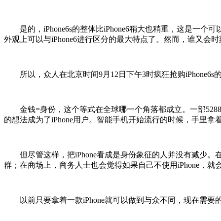
是的，iPhone6s的整体比iPhone6稍大也稍重，这是一
外观上可以与iPhone6进行区分的最大特点了。然而，谁又会时
所以，众人在北京时间9月12日下午3时疯狂抢购iPhone6s的
金钱=身份，这个等式在全球哪一个角落都成立。一部5288
的想法成为了iPhone用户。智能手机开始流行的时候，手里
但尽管这样，把iPhone看成是身份象征的人并没有减少。在学
群；在商场上，商务人士也会觉得如果自己不使用iPhone，就会
以前只要拿着一款iPhone就可以做到与众不同，现在需要的