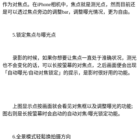
作为对焦点。在iPhone相机中，焦点就是测光点，然而目前还
是可以透过焦点旁边的调整bar，调整曝光情况，更为自由。
5.锁定焦点与曝光点
录影的时候，如果你想要让焦点一直处于淮确状况，测光
也不会变化的话，可以长按萤幕的对焦点，之后画面便会出现
「自动曝光/自动对焦锁定」的提示，是影时很好用的功能。
上图显示点按画面就会看见对焦框以及调整曝光的功能;
图右则是长按萤幕时会启动的自动对焦/曝光锁定功能。
6.全景模式轻鬆换拍摄方向