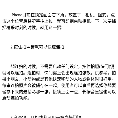
iPhone目前在锁定画面右下角，放置了「相机」图式，点
击这个位置后将萤幕往上拉，就可即刻启动相机。下一次要捕
捉精采时刻的时候，就用这一招!
2.按住拍照键就可以快速连拍
想连拍的时候，不需要启动任何设定，按住拍照(快门)键
就可以连拍。连拍时，快门键上会出现连拍张数，供参考。拍
摄小朋友、小动物或是其他快速移动的人物或物体时很好用。
每串连拍照片会被储存在一起，使用者可以事后再选择你想要
储存下来的最精彩那一张。接续上面一点，长按音量键也可以
启动连拍功能。
3.音量键、耳机线都可用来充当快门键