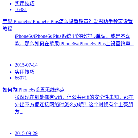
实用技巧
16381
苹果iPhone6s/iPhone6s Plus怎么设置铃声？爱思助手铃声设置
教程
iPhone6s/iPhone6s Plus系统里的铃声很单调，或是不喜
欢，那么如何在苹果iPhone6s/iPhone6s Plus上设置铃声...
2015-07-14
实用技巧
66071
如何为iPhone6s设置无线热点
虽然现在到处都有wifi，但公共wifi的安全性未知，那在
外出不方便连接网络时怎么办呢？这个时候有个土豪朋
友...
2015-09-29