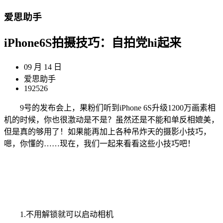
爱思助手
iPhone6S拍摄技巧：自拍党hi起来
09 月 14 日
爱思助手
192526
9号的发布会上，果粉们听到iPhone 6S升级1200万画素相
机的时候，你也很激动是不是？虽然还是不能和单反相媲美，
但是真的够用了！如果能再加上各种吊炸天的摄影小技巧，
嗯，你懂的……现在，我们一起来看看这些小技巧吧！
1.不用解锁就可以启动相机