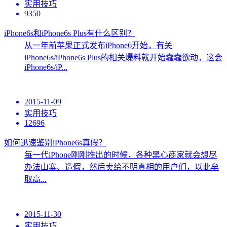
实用技巧
9350
iPhone6s和iPhone6s Plus有什么区别？
从一年前苹果正式发布iPhone6开始，有关
iPhone6s/iPhone6s Plus的相关爆料就开始蠢蠢欲动，这会
iPhone6s/iP...
2015-11-09
实用技巧
12696
如何迅速鉴别iPhone6s真假？
每一代iPhone刚刚推出的时候，各种黑心商家就会想尽
办法山寨、造假，然后卖给不明真相的用户们，以此牟
取高...
2015-11-30
实用技巧