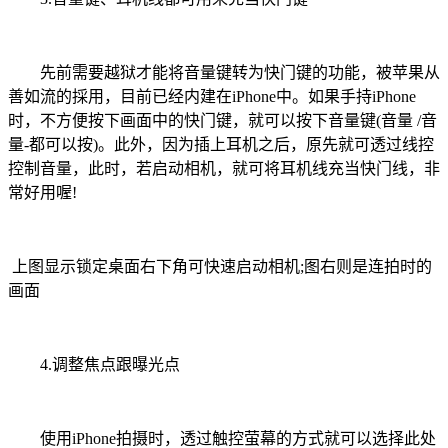
先前需要越狱才能将音量键转为快门键的功能，被苹果从
善如流的採用，目前已经内建在iPhone中。如果手持iPhone
时，不方便按下画面中的快门键，就可以按下音量键(音量 /音
量-都可以按)。此外，因为插上耳机之后，原先就可透过线控
控制音量，此时，若启动相机，就可将耳机线充当快门线，非
常好用喔!
上图显示锁定桌面右下角可快速启动相机;图右则是连拍时的
画面
4.调整焦点跟曝光点
使用iPhone拍摄时，透过触控萤幕的方式就可以选择此处