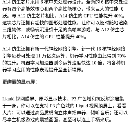
A14 仿生芯片采用 6 核中央处理器设计。全新的 6 核中央处理
器有四个高能效核心和两个高性能核心，带来巨大的性能飞
跃。与 A12 仿生芯片相比，A14 仿生的 CPU 性能提升 40%。
这块芯片还
拥有超快的图形处理性能，让你可以随时随地渲染
三维物体，或畅玩沉浸感十足的高帧率游戏。与 A12 仿生芯
片相比，A14 仿生的 GPU 性能提升 40%。
A14 仿生还拥有新一代神经网络引擎。新一代 16 核神经网络
引擎每秒可处理 11 万亿次运算，机器学习性能由此得到 70%
的提升。机器学习加速器则令运算速度快达 10 倍，将各种机
器学习应用的性能表现提升至全新境界。
更绚丽的显示屏：
Liquid 视网膜屏、原彩显示技术、P3 广色域和抗反射涂层集
于一身，你可以在支持 P3 广色域的 Liquid 视网膜屏上，看看
大片；可以通过高品质横向立体声扬声器，倾听音乐；还可以
尽享主机级游戏的震撼画面，甚至可以连上手柄来玩。