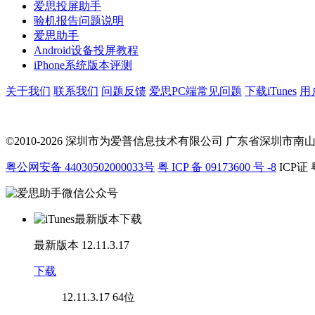
爱思投屏助手
验机报告问题说明
爱思助手
Android设备投屏教程
iPhone系统版本评测
关于我们
联系我们
问题反馈
爱思PC端常见问题
下载iTunes
用
©2010-2026 深圳市为爱普信息技术有限公司
广东省深圳市南山区科
粤公网安备 44030502000033号
粤 ICP 备 09173600 号 -8
ICP证 
最新版本
12.11.3.17
下载
12.11.3.17
64位