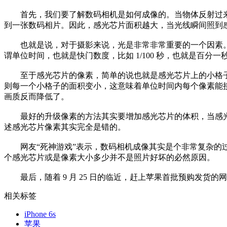
首先，我们要了解数码相机是如何成像的。当物体反射过来的
到一张数码相片。因此，感光芯片面积越大，当光线瞬间照到感
也就是说，对于摄影来说，光是非常非常重要的一个因素。
谓单位时间，也就是快门数度，比如 1/100 秒，也就是百分
至于感光芯片的像素，简单的说也就是感光芯片上的小格子，这跟
则每一个小格子的面积变小，这意味着单位时间内每个像素能接
画质反而降低了。
最好的升级像素的方法其实要增加感光芯片的体积，当感光
述感光芯片像素其实完全是错的。
网友“死神游戏”表示，数码相机成像其实是个非常复杂的过
个感光芯片或是像素大小多少并不是照片好坏的必然原因。
最后，随着 9 月 25 日的临近，赶上苹果首批预购发货的网友应
相关标签
iPhone 6s
苹果