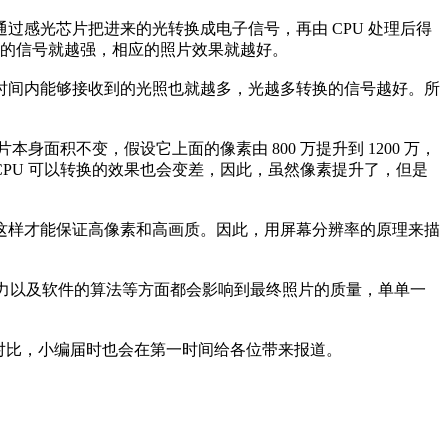
感光芯片把进来的光转换成电子信号，再由 CPU 处理后得
换的信号就越强，相应的照片效果就越好。
间内能够接收到的光照也就越多，光越多转换的信号越好。所
不变，假设它上面的像素由 800 万提升到 1200 万，
PU 可以转换的效果也会变差，因此，虽然像素提升了，但是
样才能保证高像素和高画质。因此，用屏幕分辨率的原理来描
力以及软件的算法等方面都会影响到最终照片的质量，单单一
进行一番对比，小编届时也会在第一时间给各位带来报道。