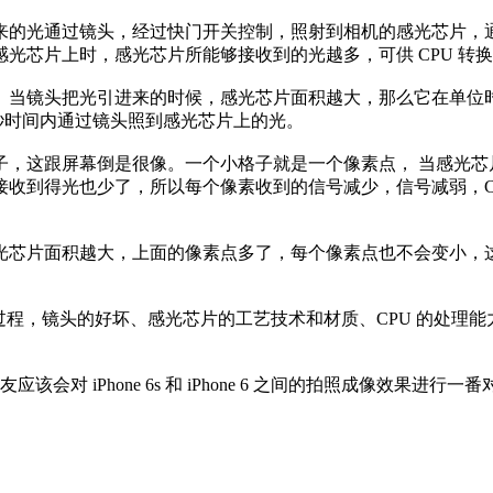
光通过镜头，经过快门开关控制，照射到相机的感光芯片，通过
光芯片上时，感光芯片所能够接收到的光越多，可供 CPU 转
当镜头把光引进来的时候，感光芯片面积越大，那么它在单位时
一秒时间内通过镜头照到感光芯片上的光。
屏幕倒是很像。一个小格子就是一个像素点， 当感光芯片本身面积
收到得光也少了，所以每个像素收到的信号减少，信号减弱，C
芯片面积越大，上面的像素点多了，每个像素点也不会变小，这
程，镜头的好坏、感光芯片的工艺技术和材质、CPU 的处理能
该会对 iPhone 6s 和 iPhone 6 之间的拍照成像效果