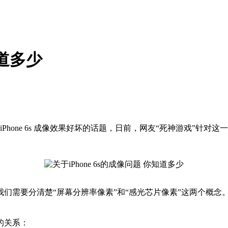
知道多少
 iPhone 6s 成像效果好坏的话题，日前，网友“死神游戏”针
需要分清楚“屏幕分辨率像素”和“感光芯片像素”这两个概念
。
的关系：