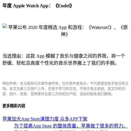
年度 Apple Watch App：《Endel》
当选理由：这款 App 模糊了音乐与健康之间的界限，将一个
舒缓、轻松且高度个性化的音乐世界搬上了我们的手腕。
特别声明：本文版权归文章作者所有，仅代表作者观点，不代表爱思助手观点和立
场。本文为第三方用户上传，仅用于学习和交流，不用于商业用途，如文中的内
容、图片、音频、视频等存在第三方的知识产权，请及时联系我们删除。
更多精彩内容
苹果加大App Store清理力度 众多APP下架
为了提高App Store 的整体质量，苹果做了很多的努力。