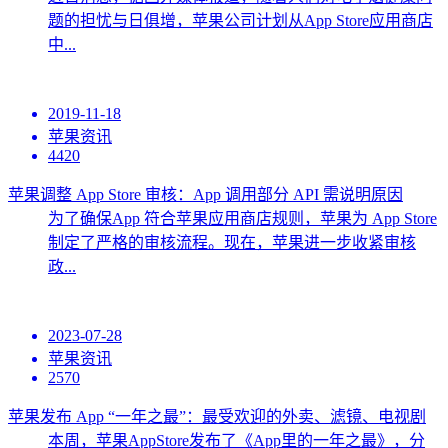
题的担忧与日俱增，苹果公司计划从App Store应用商店
中...
2019-11-18
苹果资讯
4420
苹果调整 App Store 审核：App 调用部分 API 需说明原因
为了确保App 符合苹果应用商店规则，苹果为 App Store
制定了严格的审核流程。现在，苹果进一步收紧审核
政...
2023-07-28
苹果资讯
2570
苹果发布 App “一年之最”：最受欢迎的外卖、滤镜、电视剧
本周，苹果AppStore发布了《App里的一年之最》，分