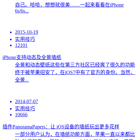
自己。哈哈，想想就很美……一起来看看在iPhone
6s/6s...
2015-10-19
实用技巧
12101
iPhone支持动态及全景墙纸
全景和动态壁纸这些在第三方社区已经爽了很久的功能
终于被苹果招安了，在iOS7中有了官方的身份。当然，
全景...
2014-07-07
实用技巧
10666
插件PanoramaPapers：让 iOS设备的墙纸玩出更多花样
一部分用户认为，在墙纸功能方面，苹果一直以来都比