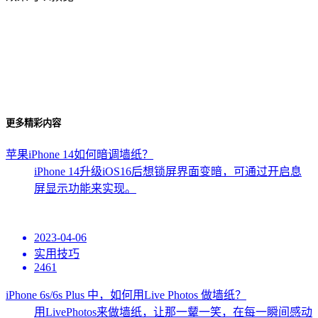
更多精彩内容
苹果iPhone 14如何暗调墙纸？
iPhone 14升级iOS16后想锁屏界面变暗，可通过开启息
屏显示功能来实现。
2023-04-06
实用技巧
2461
iPhone 6s/6s Plus 中，如何用Live Photos 做墙纸？
用LivePhotos来做墙纸，让那一颦一笑，在每一瞬间感动