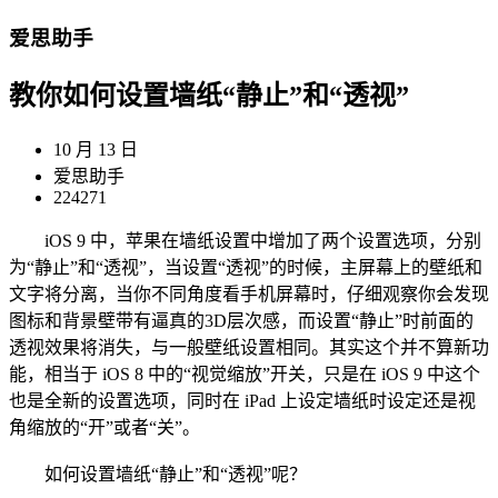
爱思助手
教你如何设置墙纸“静止”和“透视”
10 月 13 日
爱思助手
224271
iOS 9 中，苹果在墙纸设置中增加了两个设置选项，分别
为“静止”和“透视”，当设置“透视”的时候，主屏幕上的壁纸和
文字将分离，当你不同角度看手机屏幕时，仔细观察你会发现
图标和背景壁带有逼真的3D层次感，而设置“静止”时前面的
透视效果将消失，与一般壁纸设置相同。其实这个并不算新功
能，相当于 iOS 8 中的“视觉缩放”开关，只是在 iOS 9 中这个
也是全新的设置选项，同时在 iPad 上设定墙纸时设定还是视
角缩放的“开”或者“关”。
如何设置墙纸“静止”和“透视”呢？