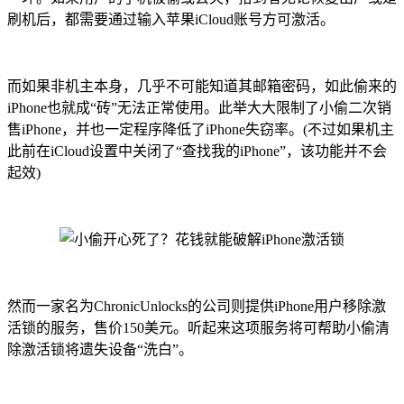
刷机后，都需要通过输入苹果iCloud账号方可激活。
而如果非机主本身，几乎不可能知道其邮箱密码，如此偷来的
iPhone也就成“砖”无法正常使用。此举大大限制了小偷二次销
售iPhone，并也一定程序降低了iPhone失窃率。(不过如果机主
此前在iCloud设置中关闭了“查找我的iPhone”，该功能并不会
起效)
然而一家名为ChronicUnlocks的公司则提供iPhone用户移除激
活锁的服务，售价150美元。听起来这项服务将可帮助小偷清
除激活锁将遗失设备“洗白”。