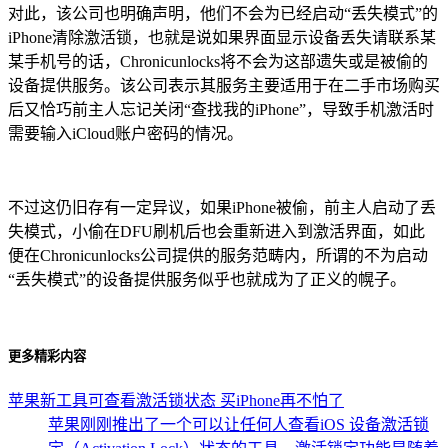
对此，该公司也明确声明，他们不会为已经启动“丢失模式”的
iPhone清除激活锁，也就是说如果界面显示设备丢失请联系某
某手机号的话，Chronicunlocks将不会为这部遗失或是被偷的
设备提供服务。该公司表示其服务主要适用于在二手市场购买
后又恰巧前主人忘记关闭“查找我的iPhone”，导致手机激活时
需要输入iCloud账户密码的情况。
不过这仍旧存有一定异议，如果iPhone被偷，前主人启动了丢
失模式，小偷在DFU刷机后也会重新进入到激活界面，如此
便在Chronicunlocks公司提供的服务范畴内，所谓的不为启动
“丢失模式”的设备提供服务似乎也就成为了正义的幌子。
更多精彩内容
苹果新工具可查看激活锁状态 买iPhone再不怕了
苹果刚刚推出了一个可以让任何人查看iOS 设备激活锁