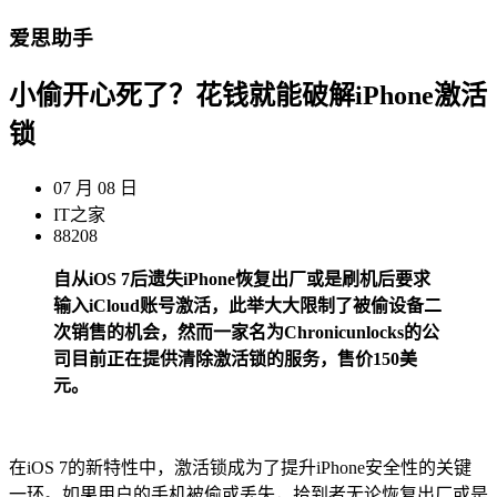
爱思助手
小偷开心死了？花钱就能破解iPhone激活
锁
07 月 08 日
IT之家
88208
自从iOS 7后遗失iPhone恢复出厂或是刷机后要求
输入iCloud账号激活，此举大大限制了被偷设备二
次销售的机会，然而一家名为Chronicunlocks的公
司目前正在提供清除激活锁的服务，售价150美
元。
在iOS 7的新特性中，激活锁成为了提升iPhone安全性的关键
一环。如果用户的手机被偷或丢失，拾到者无论恢复出厂或是